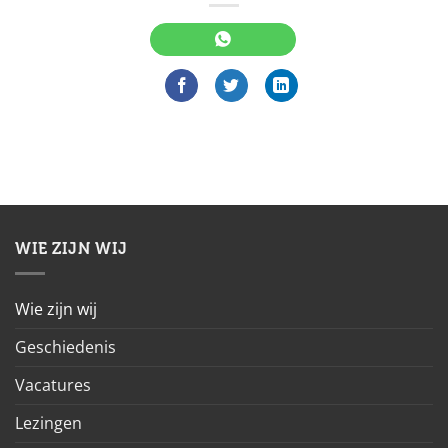
WIE ZIJN WIJ
Wie zijn wij
Geschiedenis
Vacatures
Lezingen