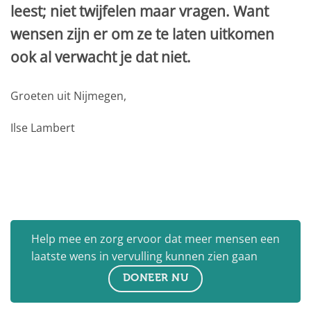
leest; niet twijfelen maar vragen. Want
wensen zijn er om ze te laten uitkomen
ook al verwacht je dat niet.
Groeten uit Nijmegen,
Ilse Lambert
Help mee en zorg ervoor dat meer mensen een
laatste wens in vervulling kunnen zien gaan
DONEER NU