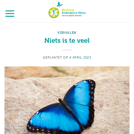
Ga
naar
inhoud
VERHALEN
Niets is te veel
GEPLAATST OP
4 APRIL 2023