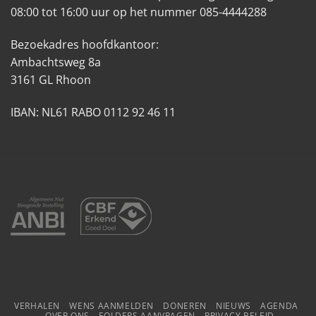
08:00 tot 16:00 uur op het nummer 085-4444288
Bezoekadres hoofdkantoor:
Ambachtsweg 8a
3161 GL Rhoon
IBAN: NL61 RABO 0112 92 46 11
VERHALEN
WENS AANMELDEN
DONEREN
NIEUWS
AGENDA
OVER ONS
FOLDERS AANVRAGEN
PRIVACY BELEID