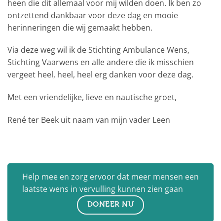
heen die dit allemaal voor mij wilden doen. Ik ben zo
ontzettend dankbaar voor deze dag en mooie
herinneringen die wij gemaakt hebben.
Via deze weg wil ik de Stichting Ambulance Wens,
Stichting Vaarwens en alle andere die ik misschien
vergeet heel, heel, heel erg danken voor deze dag.
Met een vriendelijke, lieve en nautische groet,
René ter Beek uit naam van mijn vader Leen
Help mee en zorg ervoor dat meer mensen een
laatste wens in vervulling kunnen zien gaan
DONEER NU