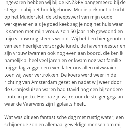
ingevaren hebben wij bij de KNZ&RV aangemeerd bij de
steiger nabij het hoofdgebouw. Mooie plek met uitzicht
op het Muiderslot, de scheepswerf van mijn oude
werkgever en als je goed keek zag je nog het huis waar
ik samen met mijn vrouw zo’n 50 jaar heb gewoond en
mijn vrouw nog steeds woont. Wij hebben hier genoten
van een heerlijke verzorgde lunch, de havenmeester en
zijn vrouw kwamen ook nog even aan boord, die ken ik
namelijk al heel veel jaren en er kwam nog wat familie
mij gedag zeggen en even later ons allen uitzwaaien
toen wij weer vertrokken. De koers werd weer in de
richting van Amsterdam gezet en nadat wij weer door
de Oranjesluizen waren had David nog een bijzondere
route in petto. Hierna zijn wij retour de steiger gegaan
waar de Vaarwens zijn ligplaats heeft.
Wat was dit een fantastische dag met rustig water, een
schijnende zon en allemaal geweldige mensen om mij