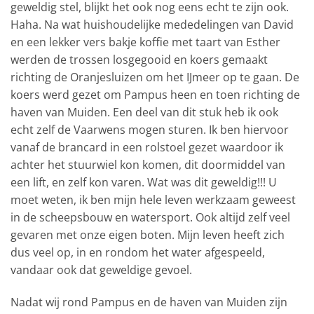
geweldig stel, blijkt het ook nog eens echt te zijn ook.
Haha. Na wat huishoudelijke mededelingen van David
en een lekker vers bakje koffie met taart van Esther
werden de trossen losgegooid en koers gemaakt
richting de Oranjesluizen om het IJmeer op te gaan. De
koers werd gezet om Pampus heen en toen richting de
haven van Muiden. Een deel van dit stuk heb ik ook
echt zelf de Vaarwens mogen sturen. Ik ben hiervoor
vanaf de brancard in een rolstoel gezet waardoor ik
achter het stuurwiel kon komen, dit doormiddel van
een lift, en zelf kon varen. Wat was dit geweldig!!! U
moet weten, ik ben mijn hele leven werkzaam geweest
in de scheepsbouw en watersport. Ook altijd zelf veel
gevaren met onze eigen boten. Mijn leven heeft zich
dus veel op, in en rondom het water afgespeeld,
vandaar ook dat geweldige gevoel.
Nadat wij rond Pampus en de haven van Muiden zijn