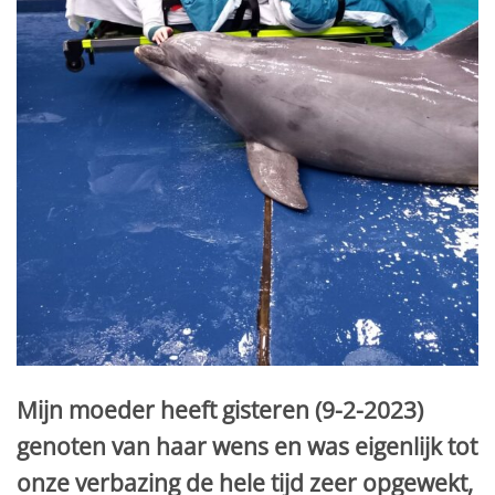
Mijn moeder heeft gisteren (9-2-2023)
genoten van haar wens en was eigenlijk tot
onze verbazing de hele tijd zeer opgewekt,