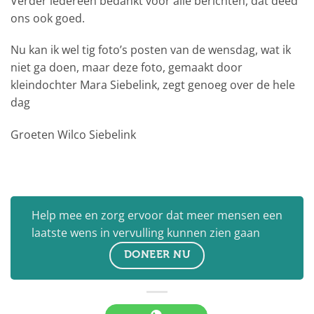
Verder iedereen bedankt voor alle berichten, dat deed
ons ook goed.
Nu kan ik wel tig foto’s posten van de wensdag, wat ik
niet ga doen, maar deze foto, gemaakt door
kleindochter Mara Siebelink, zegt genoeg over de hele
dag
Groeten Wilco Siebelink
Help mee en zorg ervoor dat meer mensen een
laatste wens in vervulling kunnen zien gaan
DONEER NU