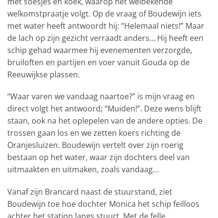
met soesjes en koek, waarop het welbekende
welkomstpraatje volgt. Op de vraag of Boudewijn iets
met water heeft antwoordt hij: “Helemaal niets!” Maar
de lach op zijn gezicht verraadt anders… Hij heeft een
schip gehad waarmee hij evenementen verzorgde,
bruiloften en partijen en voer vanuit Gouda op de
Reeuwijkse plassen.
“Waar varen we vandaag naartoe?” is mijn vraag en
direct volgt het antwoord; “Muiden!”. Deze wens blijft
staan, ook na het oplepelen van de andere opties. De
trossen gaan los en we zetten koers richting de
Oranjesluizen. Boudewijn vertelt over zijn roerig
bestaan op het water, waar zijn dochters deel van
uitmaakten en uitmaken, zoals vandaag…
Vanaf zijn Brancard naast de stuurstand, ziet
Boudewijn toe hoe dochter Monica het schip feilloos
achter het station langs stuurt. Met de felle