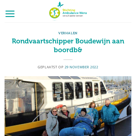
Ga
naar
inhoud
VERHALEN
Rondvaartschipper Boudewijn aan
boordb&
GEPLAATST OP
29 NOVEMBER 2022