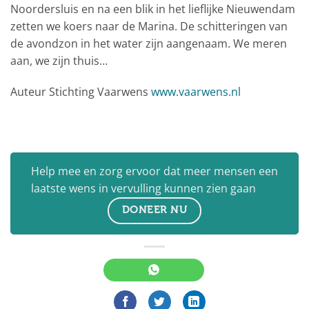
Noordersluis en na een blik in het lieflijke Nieuwendam
zetten we koers naar de Marina. De schitteringen van
de avondzon in het water zijn aangenaam. We meren
aan, we zijn thuis…
Auteur Stichting Vaarwens
www.vaarwens.nl
Help mee en zorg ervoor dat meer mensen een
laatste wens in vervulling kunnen zien gaan
DONEER NU