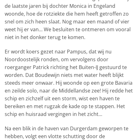
de laatste jaren bij dochter Monica in Engeland
woonde, hoe de rotziekte die hem heeft getroffen zo
snel om zich heen slaat. Nog maar een maand of vier
weet hij er van… We besluiten te ontmeren om vooral
niet in het donker terug te komen.
Er wordt koers gezet naar Pampus, dat wij nu
Noordoostelijk ronden, om vervolgens door
roerganger Patrick richting het Buiten-IJ gestuurd te
worden. Dat Boudewijn niets met water heeft blijkt
steeds meer onwaar. Hij woonde op een grote Bavaria
en zeilde solo, naar de Middellandse zee! Hij redde het
schip en zichzelf uit een storm, wist een haven te
bereiken en met rugzak de kade op te stappen. Het
schip en huisraad vergingen in het zicht…
Na een blik in de haven van Durgerdam geworpen te
hebben, volgt een vlotte schutting door de