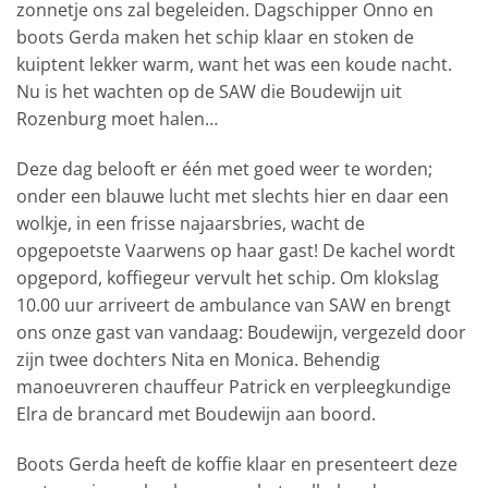
zonnetje ons zal begeleiden. Dagschipper Onno en
boots Gerda maken het schip klaar en stoken de
kuiptent lekker warm, want het was een koude nacht.
Nu is het wachten op de SAW die Boudewijn uit
Rozenburg moet halen…
Deze dag belooft er één met goed weer te worden;
onder een blauwe lucht met slechts hier en daar een
wolkje, in een frisse najaarsbries, wacht de
opgepoetste Vaarwens op haar gast! De kachel wordt
opgepord, koffiegeur vervult het schip. Om klokslag
10.00 uur arriveert de ambulance van SAW en brengt
ons onze gast van vandaag: Boudewijn, vergezeld door
zijn twee dochters Nita en Monica. Behendig
manoeuvreren chauffeur Patrick en verpleegkundige
Elra de brancard met Boudewijn aan boord.
Boots Gerda heeft de koffie klaar en presenteert deze