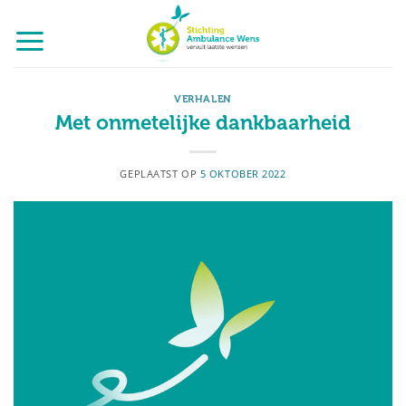
Ga
naar
inhoud
VERHALEN
Met onmetelijke dankbaarheid
GEPLAATST OP
5 OKTOBER 2022