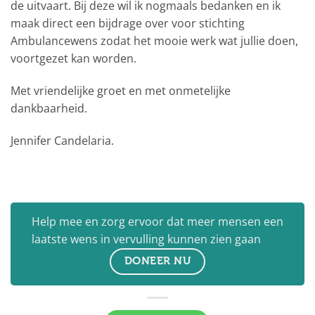
de uitvaart. Bij deze wil ik nogmaals bedanken en ik
maak direct een bijdrage over voor stichting
Ambulancewens zodat het mooie werk wat jullie doen,
voortgezet kan worden.
Met vriendelijke groet en met onmetelijke
dankbaarheid.
Jennifer Candelaria.
Help mee en zorg ervoor dat meer mensen een
laatste wens in vervulling kunnen zien gaan
DONEER NU