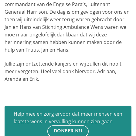
commandant van de Engelse Para’s, Luitenant
Generaal Harrison. De dag is om gevlogen voor ons en
toen wij uiteindelijk weer terug waren gebracht door
Jan en Hans van Stichting Ambulance Wens waren we
moe maar ongelofelijk dankbaar dat wij deze
herinnering samen hebben kunnen maken door de
hulp van Truus, Jan en Hans.
Jullie zijn ontzettende kanjers en wij zullen dit nooit
meer vergeten. Heel veel dank hiervoor. Adriaan,
Arenda en Erik.
Help mee en zorg ervoor dat meer mensen een
laatste wens in vervulling kunnen zien gaan
DONEER NU