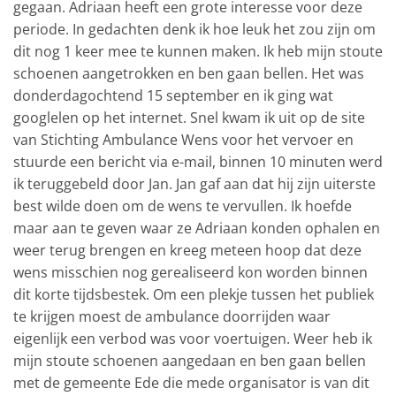
gegaan. Adriaan heeft een grote interesse voor deze
periode. In gedachten denk ik hoe leuk het zou zijn om
dit nog 1 keer mee te kunnen maken. Ik heb mijn stoute
schoenen aangetrokken en ben gaan bellen. Het was
donderdagochtend 15 september en ik ging wat
googlelen op het internet. Snel kwam ik uit op de site
van Stichting Ambulance Wens voor het vervoer en
stuurde een bericht via e-mail, binnen 10 minuten werd
ik teruggebeld door Jan. Jan gaf aan dat hij zijn uiterste
best wilde doen om de wens te vervullen. Ik hoefde
maar aan te geven waar ze Adriaan konden ophalen en
weer terug brengen en kreeg meteen hoop dat deze
wens misschien nog gerealiseerd kon worden binnen
dit korte tijdsbestek. Om een plekje tussen het publiek
te krijgen moest de ambulance doorrijden waar
eigenlijk een verbod was voor voertuigen. Weer heb ik
mijn stoute schoenen aangedaan en ben gaan bellen
met de gemeente Ede die mede organisator is van dit