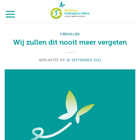
Ga
naar
inhoud
VERHALEN
Wij zullen dit nooit meer vergeten
GEPLAATST OP
26 SEPTEMBER 2022