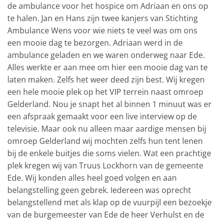
de ambulance voor het hospice om Adriaan en ons op
te halen. Jan en Hans zijn twee kanjers van Stichting
Ambulance Wens voor wie niets te veel was om ons
een mooie dag te bezorgen. Adriaan werd in de
ambulance geladen en we waren onderweg naar Ede.
Alles werkte er aan mee om hier een mooie dag van te
laten maken. Zelfs het weer deed zijn best. Wij kregen
een hele mooie plek op het VIP terrein naast omroep
Gelderland. Nou je snapt het al binnen 1 minuut was er
een afspraak gemaakt voor een live interview op de
televisie. Maar ook nu alleen maar aardige mensen bij
omroep Gelderland wij mochten zelfs hun tent lenen
bij de enkele buitjes die soms vielen. Wat een prachtige
plek kregen wij van Truus Lockhorn van de gemeente
Ede. Wij konden alles heel goed volgen en aan
belangstelling geen gebrek. Iedereen was oprecht
belangstellend met als klap op de vuurpijl een bezoekje
van de burgemeester van Ede de heer Verhulst en de