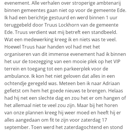
evenement. Alle verhalen over stroperige ambtenarij
binnen gemeentes gaan niet op voor de gemeente Ede.
Ik had een berichtje gestuurd en werd binnen 1 uur
teruggebeld door Truus Lockhorn van de gemeente
Ede. Truus verdient wat mij betreft een standbeeld.
Wat een medewerking kreeg ik en niets was te veel.
Hoewel Truus haar handen vol had met het
organiseren van dit immense evenement had ik binnen
het uur de toezegging van een mooie plek op het VIP
terrein en toegang tot een parkeerplek voor de
ambulance. Ik kon het niet geloven dat alles in een
ochtendje geregeld was. Meteen ben ik naar Adriaan
gefietst om hem het goede nieuws te brengen. Helaas
had hij net een slechte dag en zou het er om hangen of
het allemaal niet te veel zou zijn. Maar bij het horen
van onze plannen kreeg hij weer moed en heeft hij er
alles aangedaan om fit te zijn voor zaterdag 17
september. Toen werd het zaterdagochtend en stond