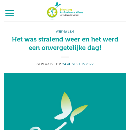
Ga
naar
inhoud
VERHALEN
Het was stralend weer en het werd
een onvergetelijke dag!
GEPLAATST OP
24 AUGUSTUS 2022