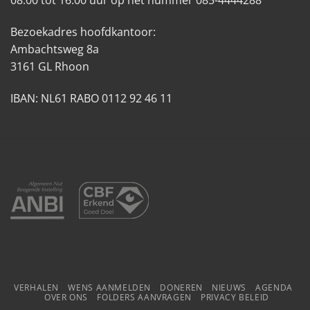
08:00 tot 16:00 uur op het nummer 085-4444288
Bezoekadres hoofdkantoor:
Ambachtsweg 8a
3161 GL Rhoon
IBAN: NL61 RABO 0112 92 46 11
VERHALEN
WENS AANMELDEN
DONEREN
NIEUWS
AGENDA
OVER ONS
FOLDERS AANVRAGEN
PRIVACY BELEID