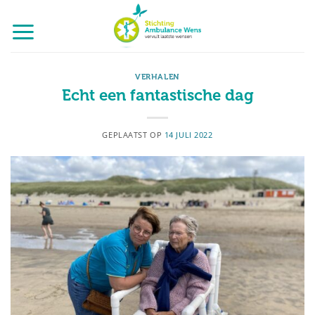
Ga
naar
inhoud
VERHALEN
Echt een fantastische dag
GEPLAATST OP
14 JULI 2022