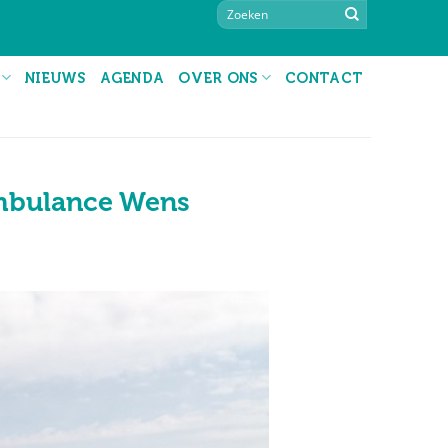
NIEUWS
AGENDA
OVER ONS
CONTACT
Ambulance Wens