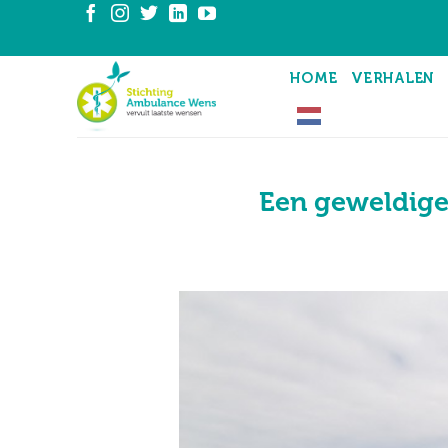
Ga
naar
inhoud
HOME
VERHALEN
Een geweldige