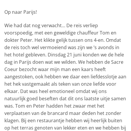
Op naar Parijs!
Wie had dat nog verwacht… De reis verliep
voorspoedig, met een geweldige chauffeur Tom en
dokter Peter. Het klikte gelijk tussen ons 4-en. Omdat
de reis toch wel vermoeiend was zijn we ’s avonds in
het hotel gebleven. Dinsdag 21 juni konden we de hele
dag in Parijs doen wat we wilden. We hebben de Sacre
Coeur bezocht waar mijn man een kaars heeft
aangestoken, ook hebben we daar een liefdesslotje aan
het hek vastgemaakt als teken van onze liefde voor
elkaar. Dat was heel emotioneel omdat wij ons
natuurlijk goed beseften dat dit ons laatste uitje samen
was. Tom en Peter hadden het zwaar met het
verplaatsen van de brancard maar deden het zonder
klagen. Bij een restaurantje hebben wij heerlijk buiten
op het terras genoten van lekker eten en we hebben bij