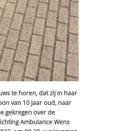
s te horen, dat zij in haar
oon van 10 jaar oud, naar
tie gekregen over de
tichting Ambulance Wens