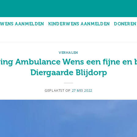
WENS AANMELDEN
KINDERWENS AANMELDEN
DONEREN
VERHALEN
ting Ambulance Wens een fijne en 
Diergaarde Blijdorp
GEPLAATST OP
27 MEI 2022