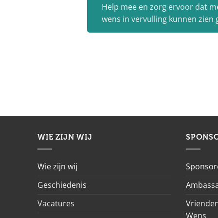
Help mee en zorg ervoor dat m
wens in vervulling kunnen zien
WIE ZIJN WIJ
SPONS
Wie zijn wij
Sponsor
Geschiedenis
Ambassa
Vacatures
Vrienden
Wens