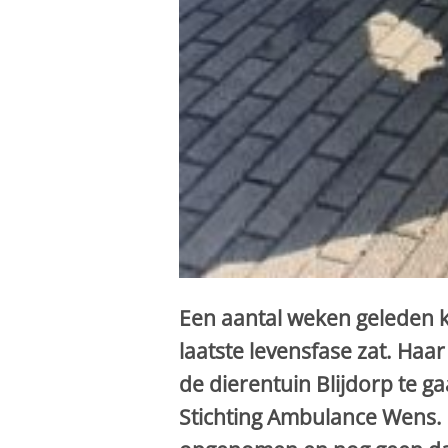
Een aantal weken geleden k
laatste levensfase zat. Haa
de dierentuin Blijdorp te g
Stichting Ambulance Wens.