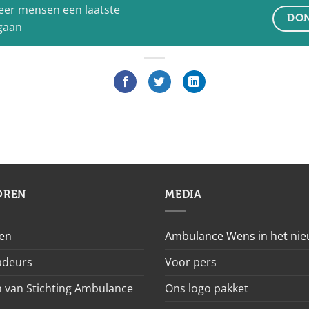
eer mensen een laatste
DON
 gaan
OREN
MEDIA
en
Ambulance Wens in het ni
deurs
Voor pers
 van Stichting Ambulance
Ons logo pakket