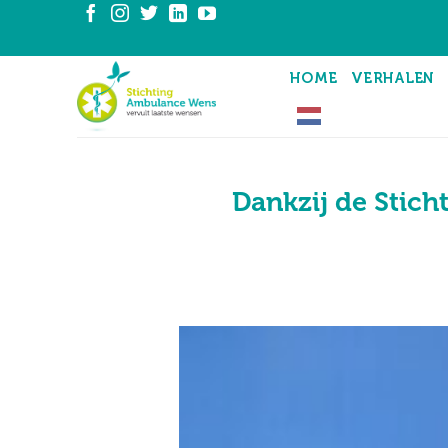
Ga
naar
inhoud
HOME
VERHALEN
Dankzij de Stich