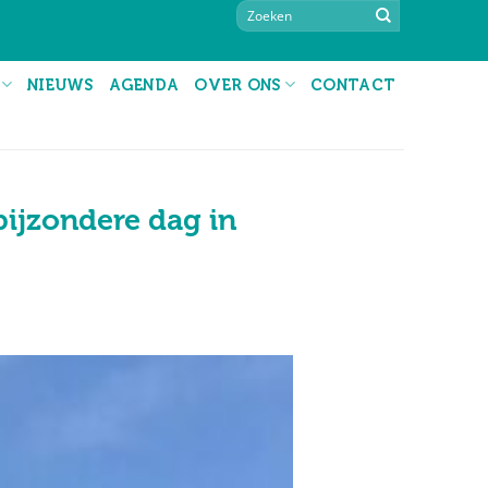
NIEUWS
AGENDA
OVER ONS
CONTACT
bijzondere dag in