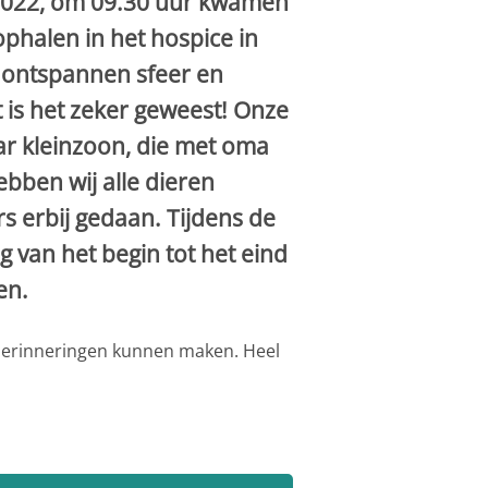
2022, om 09.30 uur kwamen
phalen in het hospice in
 ontspannen sfeer en
 is het zeker geweest! Onze
ar kleinzoon, die met oma
bben wij alle dieren
s erbij gedaan. Tijdens de
 van het begin tot het eind
en.
 herinneringen kunnen maken. Heel