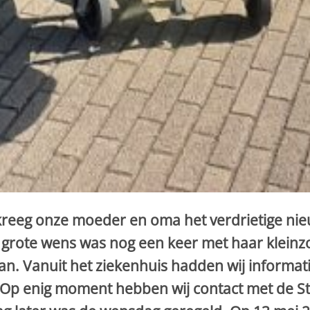
reeg onze moeder en oma het verdrietige nieuw
r grote wens was nog een keer met haar kleinz
aan. Vanuit het ziekenhuis hadden wij informa
 Op enig moment hebben wij contact met de S