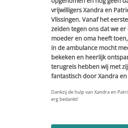
opgenomen en nog geen dag
vrijwilligers Xandra en Pa
Vlissingen. Vanaf het eers
zeiden tegen ons dat we er
moeder en oma heeft toen, 
in de ambulance mocht meer
bekeken en heerlijk ontspa
terugreis hebben wij met zi
fantastisch door Xandra en 
Dankzij de hulp van Xandra en Patr
erg bedankt!