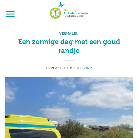
Ga
naar
inhoud
VERHALEN
Een zonnige dag met een goud
randje
GEPLAATST OP
3 MEI 2022