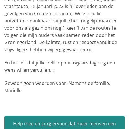
vrachtauto, 15 januari 2022 is hij overleden aan de
gevolgen van Creutzfeldt Jacob). We zijn jullie
ontzettend dankbaar dat jullie het mogelijk maakten
voor ons als gezin om nog 1 keer 1 van de routes te
volgen die mijn ouders vaak samen reden door het
Groningerland. De kalmte, rust en respect vanuit de
vrijwilligers hebben wij erg gewaardeerd.
En het feit dat jullie zelfs op nieuwjaarsdag nog een
wens willen vervullen….
Gewoon geen woorden voor. Namens de familie,
Mariëlle
Help mee en zorg ervoor dat meer mensen een