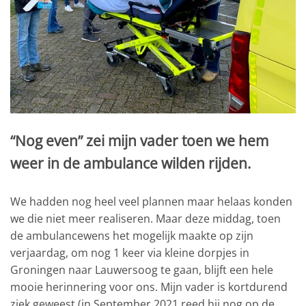
“Nog even” zei mijn vader toen we hem
weer in de ambulance wilden rijden.
We hadden nog heel veel plannen maar helaas konden
we die niet meer realiseren. Maar deze middag, toen
de ambulancewens het mogelijk maakte op zijn
verjaardag, om nog 1 keer via kleine dorpjes in
Groningen naar Lauwersoog te gaan, blijft een hele
mooie herinnering voor ons. Mijn vader is kortdurend
ziek geweest (in September 2021 reed hij nog op de