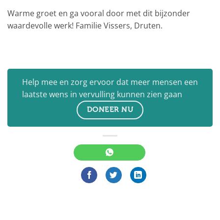
Warme groet en ga vooral door met dit bijzonder
waardevolle werk! Familie Vissers, Druten.
Help mee en zorg ervoor dat meer mensen een
laatste wens in vervulling kunnen zien gaan
DONEER NU