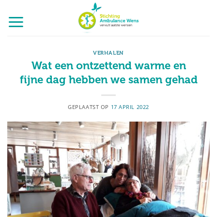
Ga
naar
inhoud
VERHALEN
Wat een ontzettend warme en
fijne dag hebben we samen gehad
GEPLAATST OP
17 APRIL 2022