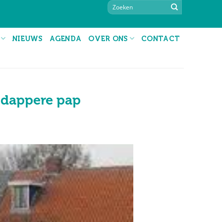
NIEUWS
AGENDA
OVER ONS
CONTACT
n dappere pap