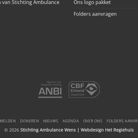
 van Stichting Ambulance
Ons logo pakket
Folders aanvragen
NMELDEN
DONEREN
NIEUWS
AGENDA
OVER ONS
FOLDERS AANV
© 2026
Stichting Ambulance Wens | Webdesign
Het Regiehuis