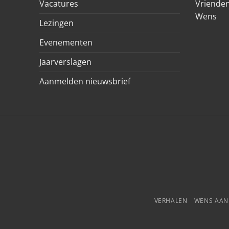
Vacatures
Vrienden
Wens
Lezingen
Evenementen
Jaarverslagen
Aanmelden nieuwsbrief
VERHALEN
WENS AA