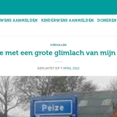
WENS AANMELDEN
KINDERWENS AANMELDEN
DONEREN
VERHALEN
ize met een grote glimlach van mij
GEPLAATST OP
7 APRIL 2022