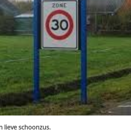
jn lieve schoonzus.