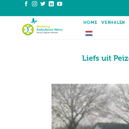
Ga
naar
inhoud
HOME
VERHALEN
Liefs uit Pe