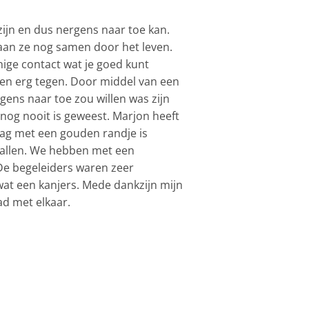
zijn en dus nergens naar toe kan.
gaan ze nog samen door het leven.
nige contact wat je goed kunt
en erg tegen. Door middel van een
gens naar toe zou willen was zijn
 nog nooit is geweest. Marjon heeft
dag met een gouden randje is
 allen. We hebben met een
De begeleiders waren zeer
 wat een kanjers. Mede dankzijn mijn
d met elkaar.