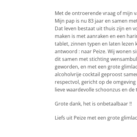
Met de ontroerende vraag of mijn va
Mijn pap is nu 83 jaar en samen me
Dat leven bestaat uit thuis zijn en 
maken is met aanraken en een harin
tablet, zinnen typen en laten lezen
antwoord : naar Peize. Wij wonen sin
dit samen met stichting wensambula
geworden, en met een grote glimlac
alcoholvrije cocktail geproost sam
respectvol, gericht op de omgeving 
lieve waardevolle schoonzus en de
Grote dank, het is onbetaalbaar !!
Liefs uit Peize met een grote gliml