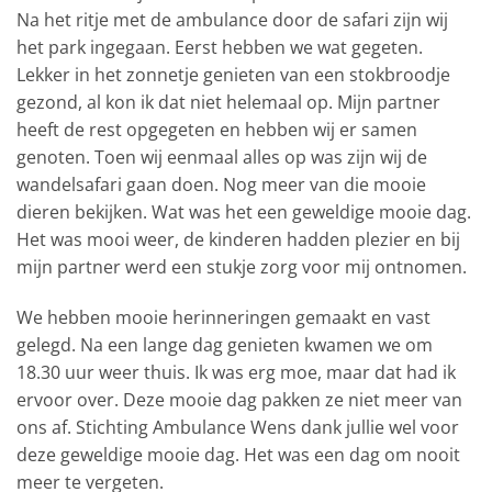
Na het ritje met de ambulance door de safari zijn wij
het park ingegaan. Eerst hebben we wat gegeten.
Lekker in het zonnetje genieten van een stokbroodje
gezond, al kon ik dat niet helemaal op. Mijn partner
heeft de rest opgegeten en hebben wij er samen
genoten. Toen wij eenmaal alles op was zijn wij de
wandelsafari gaan doen. Nog meer van die mooie
dieren bekijken. Wat was het een geweldige mooie dag.
Het was mooi weer, de kinderen hadden plezier en bij
mijn partner werd een stukje zorg voor mij ontnomen.
We hebben mooie herinneringen gemaakt en vast
gelegd. Na een lange dag genieten kwamen we om
18.30 uur weer thuis. Ik was erg moe, maar dat had ik
ervoor over. Deze mooie dag pakken ze niet meer van
ons af. Stichting Ambulance Wens dank jullie wel voor
deze geweldige mooie dag. Het was een dag om nooit
meer te vergeten.