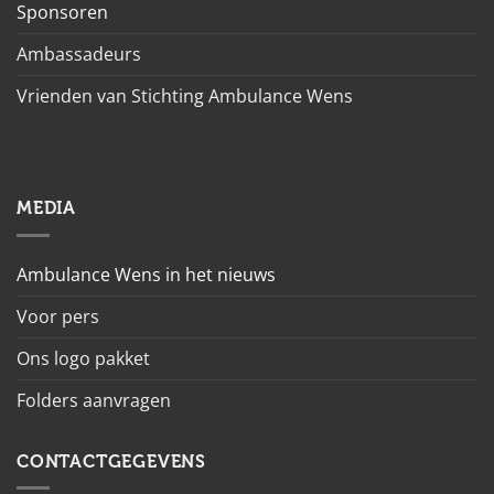
Sponsoren
Ambassadeurs
Vrienden van Stichting Ambulance Wens
MEDIA
Ambulance Wens in het nieuws
Voor pers
Ons logo pakket
Folders aanvragen
CONTACTGEGEVENS