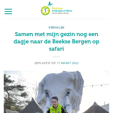
Ga
naar
inhoud
VERHALEN
Samen met mijn gezin nog een
dagje naar de Beekse Bergen op
safari
GEPLAATST OP
17 MAART 2022