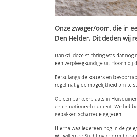
Onze zwager/oom, die in een
Den Helder. Dit deden wij r
Dankzij deze stichting was dat nog 
een verpleegkundige uit Hoorn bij d
Eerst langs de kotters en bevoorr
regelmatig de mogelijkheid om te st
Op een parkeerplaats in Huisduinen
een emotioneel moment. We hebben 
gebakken scharretje gegeten.
Hierna was iedereen nog in de gel
Wij willen de Stichting enorm beda