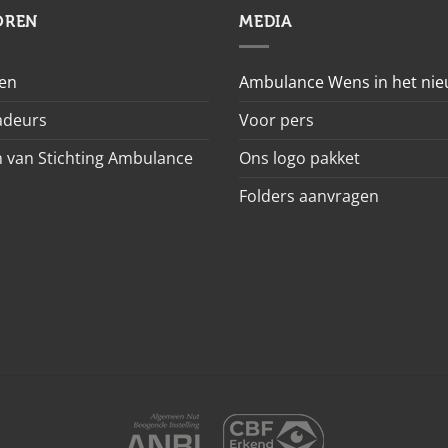
OREN
MEDIA
en
Ambulance Wens in het ni
deurs
Voor pers
 van Stichting Ambulance
Ons logo pakket
Folders aanvragen