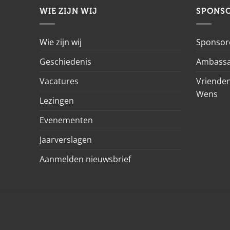
WIE ZIJN WIJ
SPONS
Wie zijn wij
Sponsor
Geschiedenis
Ambassa
Vacatures
Vrienden
Wens
Lezingen
Evenementen
Jaarverslagen
Aanmelden nieuwsbrief