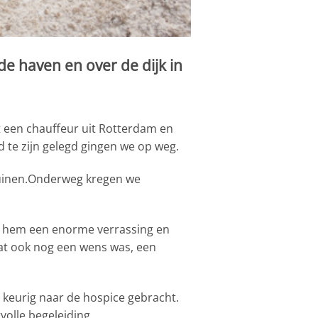
de haven en over de dijk in
t een chauffeur uit Rotterdam en
d te zijn gelegd gingen we op weg.
duinen.Onderweg kregen we
or hem een enorme verrassing en
at ook nog een wens was, een
keurig naar de hospice gebracht.
olle begeleiding.