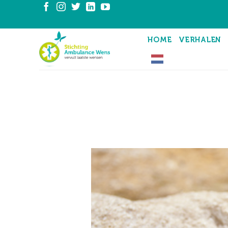
Ga
naar
inhoud
HOME
VERHALEN