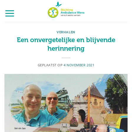
Ga
naar
inhoud
VERHALEN
Een onvergetelijke en blijvende
herinnering
GEPLAATST OP
4 NOVEMBER 2021