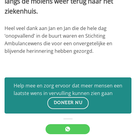
langs de molens weer terug naar het
ziekenhuis.
Heel veel dank aan Jan en Jan die de hele dag
‘onopvallend’ in de buurt waren en Stichting
Ambulancewens die voor een onvergetelijke en
blijvende herinnering hebben gezorgd.
Help mee en zorg ervoor dat meer mensen een
laatste wens in vervulling kunnen zien gaan
DONEER NU