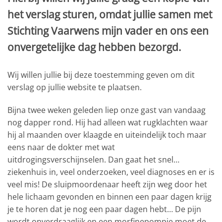
het verslag sturen, omdat jullie samen met
Stichting Vaarwens mijn vader en ons een
onvergetelijke dag hebben bezorgd.
Wij willen jullie bij deze toestemming geven om dit
verslag op jullie website te plaatsen.
Bijna twee weken geleden liep onze gast van vandaag
nog dapper rond. Hij had alleen wat rugklachten waar
hij al maanden over klaagde en uiteindelijk toch maar
eens naar de dokter met wat
uitdrogingsverschijnselen. Dan gaat het snel…
ziekenhuis in, veel onderzoeken, veel diagnoses en er is
veel mis! De sluipmoordenaar heeft zijn weg door het
hele lichaam gevonden en binnen een paar dagen krijg
je te horen dat je nog een paar dagen hebt… De pijn
wordt onverdraaglijk en een morfinepompje moet de