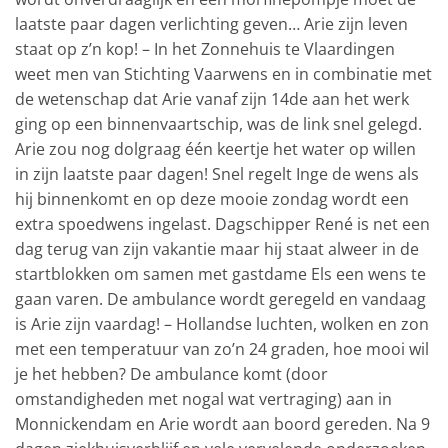
laatste paar dagen verlichting geven… Arie zijn leven
staat op z’n kop! – In het Zonnehuis te Vlaardingen
weet men van Stichting Vaarwens en in combinatie met
de wetenschap dat Arie vanaf zijn 14de aan het werk
ging op een binnenvaartschip, was de link snel gelegd.
Arie zou nog dolgraag één keertje het water op willen
in zijn laatste paar dagen! Snel regelt Inge de wens als
hij binnenkomt en op deze mooie zondag wordt een
extra spoedwens ingelast. Dagschipper René is net een
dag terug van zijn vakantie maar hij staat alweer in de
startblokken om samen met gastdame Els een wens te
gaan varen. De ambulance wordt geregeld en vandaag
is Arie zijn vaardag! – Hollandse luchten, wolken en zon
met een temperatuur van zo’n 24 graden, hoe mooi wil
je het hebben? De ambulance komt (door
omstandigheden met nogal wat vertraging) aan in
Monnickendam en Arie wordt aan boord gereden. Na 9