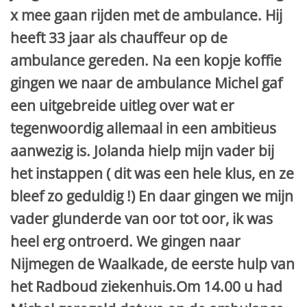
x mee gaan rijden met de ambulance. Hij
heeft 33 jaar als chauffeur op de
ambulance gereden. Na een kopje koffie
gingen we naar de ambulance Michel gaf
een uitgebreide uitleg over wat er
tegenwoordig allemaal in een ambitieus
aanwezig is. Jolanda hielp mijn vader bij
het instappen ( dit was een hele klus, en ze
bleef zo geduldig !) En daar gingen we mijn
vader glunderde van oor tot oor, ik was
heel erg ontroerd. We gingen naar
Nijmegen de Waalkade, de eerste hulp van
het Radboud ziekenhuis.Om 14.00 u had