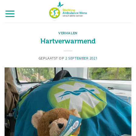
Ga
naar
inhoud
VERHALEN
Hartverwarmend
GEPLAATST OP
2 SEPTEMBER 2021