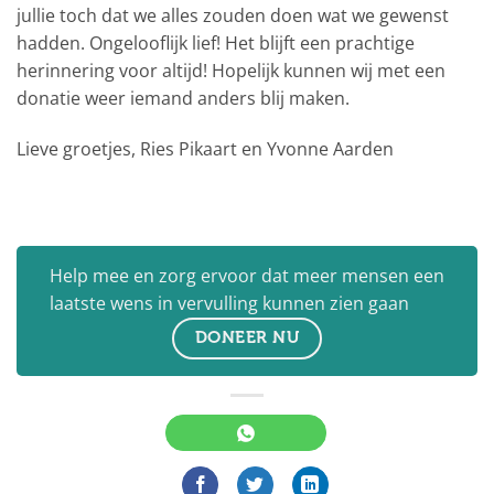
jullie toch dat we alles zouden doen wat we gewenst
hadden. Ongelooflijk lief! Het blijft een prachtige
herinnering voor altijd! Hopelijk kunnen wij met een
donatie weer iemand anders blij maken.
Lieve groetjes, Ries Pikaart en Yvonne Aarden
Help mee en zorg ervoor dat meer mensen een
laatste wens in vervulling kunnen zien gaan
DONEER NU