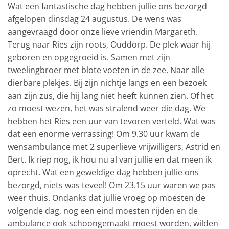
Wat een fantastische dag hebben jullie ons bezorgd
afgelopen dinsdag 24 augustus. De wens was
aangevraagd door onze lieve vriendin Margareth.
Terug naar Ries zijn roots, Ouddorp. De plek waar hij
geboren en opgegroeid is. Samen met zijn
tweelingbroer met blote voeten in de zee. Naar alle
dierbare plekjes. Bij zijn nichtje langs en een bezoek
aan zijn zus, die hij lang niet heeft kunnen zien. Of het
zo moest wezen, het was stralend weer die dag. We
hebben het Ries een uur van tevoren verteld. Wat was
dat een enorme verrassing! Om 9.30 uur kwam de
wensambulance met 2 superlieve vrijwilligers, Astrid en
Bert. Ik riep nog, ik hou nu al van jullie en dat meen ik
oprecht. Wat een geweldige dag hebben jullie ons
bezorgd, niets was teveel! Om 23.15 uur waren we pas
weer thuis. Ondanks dat jullie vroeg op moesten de
volgende dag, nog een eind moesten rijden en de
ambulance ook schoongemaakt moest worden, wilden