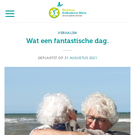
Ga
naar
inhoud
VERHALEN
Wat een fantastische dag.
GEPLAATST OP
31 AUGUSTUS 2021