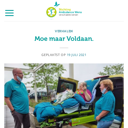
Ga
naar
inhoud
VERHALEN
Moe maar Voldaan.
GEPLAATST OP
19 JULI 2021