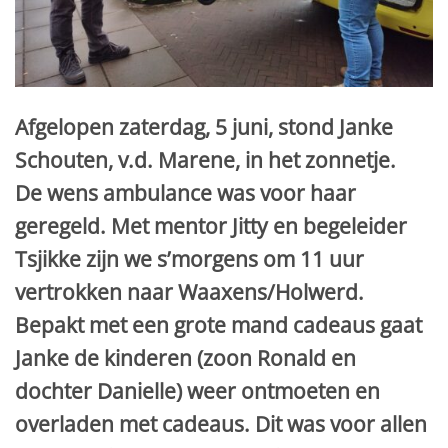
Afgelopen zaterdag, 5 juni, stond Janke
Schouten, v.d. Marene, in het zonnetje.
De wens ambulance was voor haar
geregeld. Met mentor Jitty en begeleider
Tsjikke zijn we s’morgens om 11 uur
vertrokken naar Waaxens/Holwerd.
Bepakt met een grote mand cadeaus gaat
Janke de kinderen (zoon Ronald en
dochter Danielle) weer ontmoeten en
overladen met cadeaus. Dit was voor allen