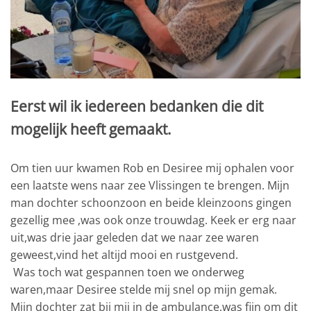
Eerst wil ik iedereen bedanken die dit
mogelijk heeft gemaakt.
Om tien uur kwamen Rob en Desiree mij ophalen voor
een laatste wens naar zee Vlissingen te brengen. Mijn
man dochter schoonzoon en beide kleinzoons gingen
gezellig mee ,was ook onze trouwdag. Keek er erg naar
uit,was drie jaar geleden dat we naar zee waren
geweest,vind het altijd mooi en rustgevend.
Was toch wat gespannen toen we onderweg
waren,maar Desiree stelde mij snel op mijn gemak.
Mijn dochter zat bij mij in de ambulance,was fijn om dit