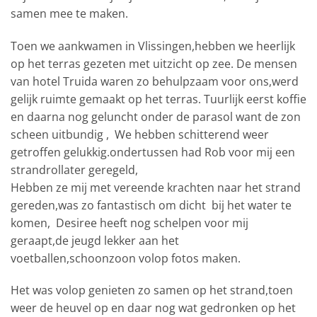
samen mee te maken.
Toen we aankwamen in Vlissingen,hebben we heerlijk
op het terras gezeten met uitzicht op zee. De mensen
van hotel Truida waren zo behulpzaam voor ons,werd
gelijk ruimte gemaakt op het terras. Tuurlijk eerst koffie
en daarna nog geluncht onder de parasol want de zon
scheen uitbundig , We hebben schitterend weer
getroffen gelukkig.ondertussen had Rob voor mij een
strandrollater geregeld,
Hebben ze mij met vereende krachten naar het strand
gereden,was zo fantastisch om dicht bij het water te
komen, Desiree heeft nog schelpen voor mij
geraapt,de jeugd lekker aan het
voetballen,schoonzoon volop fotos maken.
Het was volop genieten zo samen op het strand,toen
weer de heuvel op en daar nog wat gedronken op het