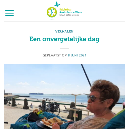
Ga
naar
inhoud
VERHALEN
Een onvergetelijke dag
GEPLAATST OP
8 JUNI 2021