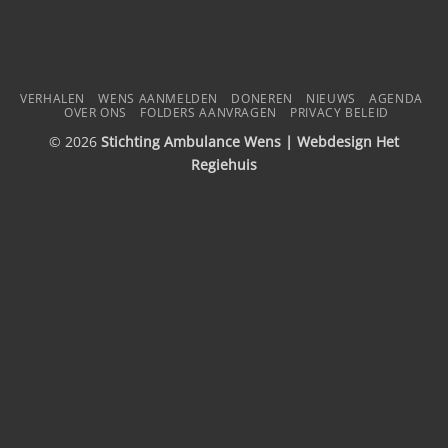
VERHALEN
WENS AANMELDEN
DONEREN
NIEUWS
AGENDA
OVER ONS
FOLDERS AANVRAGEN
PRIVACY BELEID
© 2026
Stichting Ambulance Wens | Webdesign
Het
Regiehuis