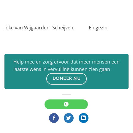
Joke van Wijgaarden- Scheijven. En gezin.
Help mee en zorg ervoor dat meer mensen een
laatste wens in vervulling kunnen zien gaan
DONEER NU