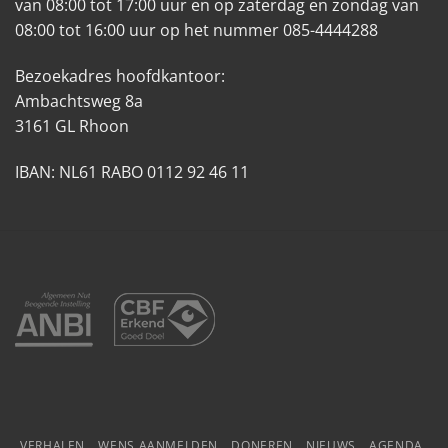
van 08:00 tot 17:00 uur en op zaterdag en zondag van
08:00 tot 16:00 uur op het nummer 085-4444288
Bezoekadres hoofdkantoor:
Ambachtsweg 8a
3161 GL Rhoon
IBAN: NL61 RABO 0112 92 46 11
VERHALEN
WENS AANMELDEN
DONEREN
NIEUWS
AGENDA