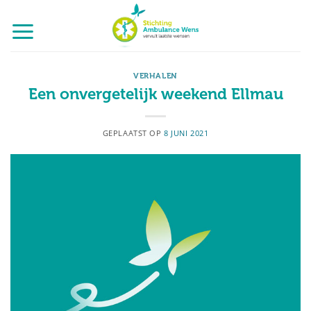
Ga
naar
inhoud
VERHALEN
Een onvergetelijk weekend Ellmau
GEPLAATST OP
8 JUNI 2021