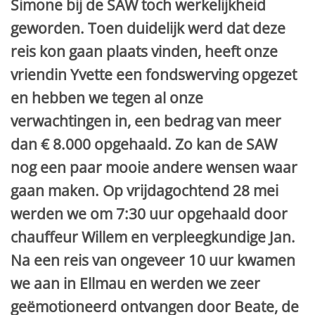
Simone bij de SAW toch werkelijkheid
geworden. Toen duidelijk werd dat deze
reis kon gaan plaats vinden, heeft onze
vriendin Yvette een fondswerving opgezet
en hebben we tegen al onze
verwachtingen in, een bedrag van meer
dan € 8.000 opgehaald. Zo kan de SAW
nog een paar mooie andere wensen waar
gaan maken. Op vrijdagochtend 28 mei
werden we om 7:30 uur opgehaald door
chauffeur Willem en verpleegkundige Jan.
Na een reis van ongeveer 10 uur kwamen
we aan in Ellmau en werden we zeer
geëmotioneerd ontvangen door Beate, de