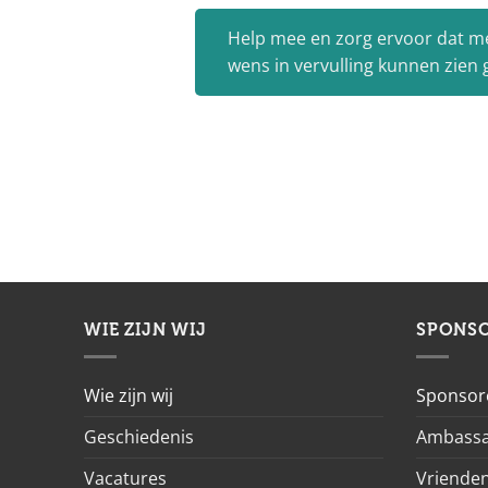
Help mee en zorg ervoor dat m
wens in vervulling kunnen zien
WIE ZIJN WIJ
SPONS
Wie zijn wij
Sponsor
Geschiedenis
Ambassa
Vacatures
Vrienden