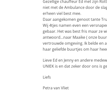
Gezellige chauffeur Ed met zijn Rot
niet met de Ambulance door de slag
erheen viel best mee.
Daar aangekomen genoot tante Trudy
Wij 4tjes namen even een versnape
gebaar. Het was best fris maar ze w
antwoord…naar Maaike ( onze buurv
vertrouwde omgeving. Ik belde en 
haar geliefde buurtjes om haar he
Lieve Ed en Jenny en andere medewe
UNIEK is en dat zeker door ons is 
Liefs
Petra van Vliet