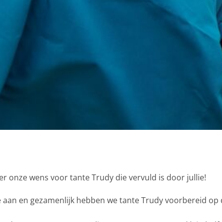
r onze wens voor tante Trudy die vervuld is door jullie!
aan en gezamenlijk hebben we tante Trudy voorbereid op de