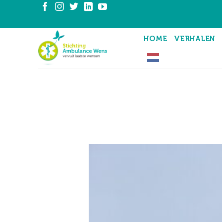
Ga
naar
inhoud
HOME
VERHALEN