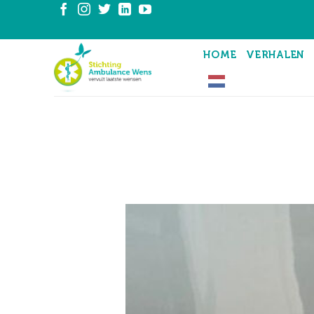
Ga
naar
inhoud
HOME
VERHALEN