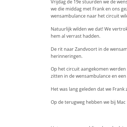
Vrijdag de 19e stuurden we de wen
we die middag met Frank en ons gezi
wensambulance naar het circuit wi
Natuurlijk wilden we dat! We vertrok
hem al verrast hadden.
De rit naar Zandvoort in de wensam
herinneringen.
Op het circuit aangekomen werden
zitten in de wensambulance en een r
Het was lang geleden dat we Frank z
Op de terugweg hebben we bij Mac 