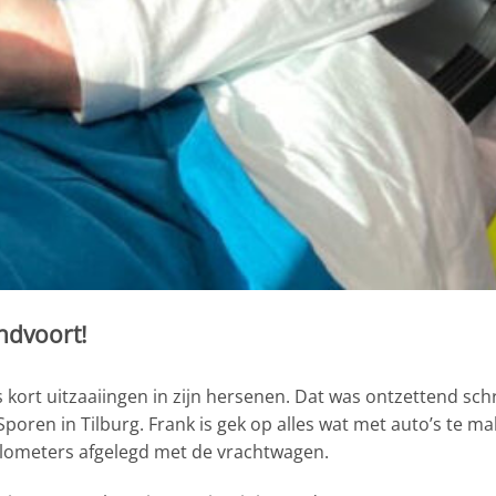
andvoort!
s kort uitzaaiingen in zijn hersenen. Dat was ontzettend schr
poren in Tilburg. Frank is gek op alles wat met auto’s te mak
kilometers afgelegd met de vrachtwagen.