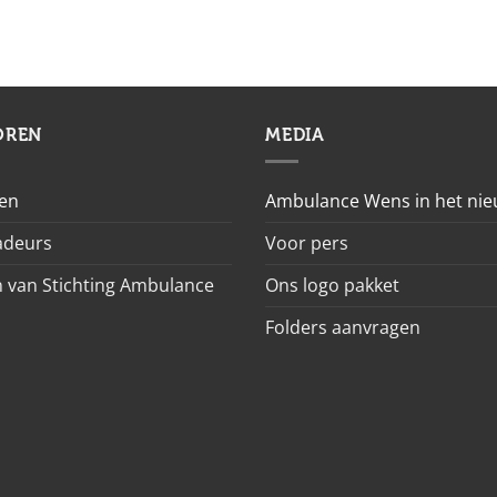
OREN
MEDIA
en
Ambulance Wens in het ni
deurs
Voor pers
 van Stichting Ambulance
Ons logo pakket
Folders aanvragen