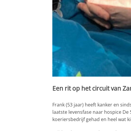
Een rit op het circuit van Z
Frank (53 jaar) heeft kanker en sind
laatste levensfase naar hospice De S
koeriersbedrijf gehad en heel wat 