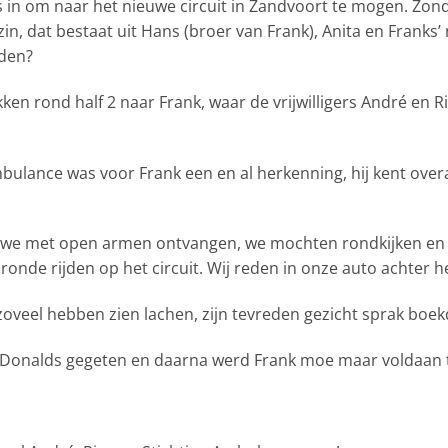
s in om naar het nieuwe circuit in Zandvoort te mogen. Zo
n, dat bestaat uit Hans (broer van Frank), Anita en Franks’ 
lden?
ken rond half 2 naar Frank, waar de vrijwilligers André en R
bulance was voor Frank een en al herkenning, hij kent over
 we met open armen ontvangen, we mochten rondkijken en 
onde rijden op het circuit. Wij reden in onze auto achter 
oveel hebben zien lachen, zijn tevreden gezicht sprak boek
Donalds gegeten en daarna werd Frank moe maar voldaan 