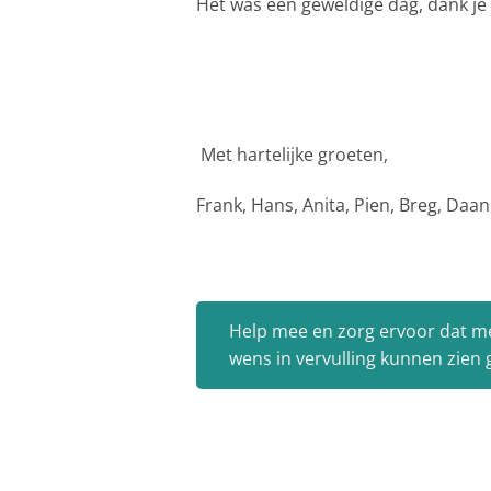
Het was een geweldige dag, dank je
Met hartelijke groeten,
Frank, Hans, Anita, Pien, Breg, Daan
Help mee en zorg ervoor dat m
wens in vervulling kunnen zien