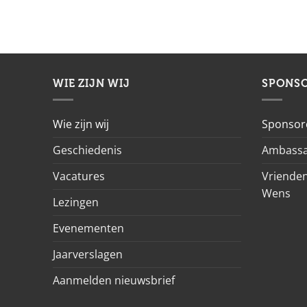
WIE ZIJN WIJ
SPONS
Wie zijn wij
Sponsor
Geschiedenis
Ambassa
Vacatures
Vrienden
Wens
Lezingen
Evenementen
Jaarverslagen
Aanmelden nieuwsbrief