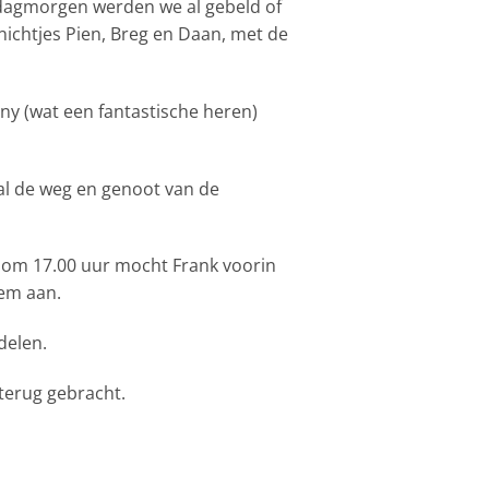
ndagmorgen werden we al gebeld of
nichtjes Pien, Breg en Daan, met de
iny (wat een fantastische heren)
al de weg en genoot van de
om 17.00 uur mocht Frank voorin
hem aan.
delen.
terug gebracht.