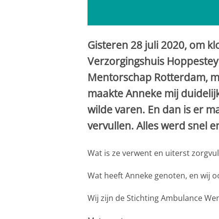
Gisteren 28 juli 2020, om klo
Verzorgingshuis Hoppesteyn
Mentorschap Rotterdam, me
maakte Anneke mij duidelij
wilde varen. En dan is er m
vervullen. Alles werd snel e
Wat is ze verwent en uiterst zorgv
Wat heeft Anneke genoten, en wij ook
Wij zijn de Stichting Ambulance Wen