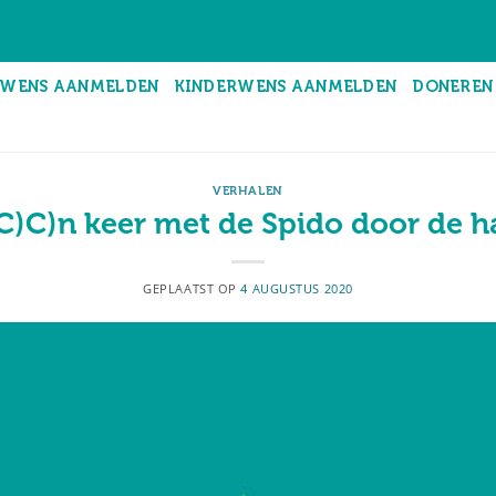
WENS AANMELDEN
KINDERWENS AANMELDEN
DONEREN
VERHALEN
C)C)n keer met de Spido door de h
GEPLAATST OP
4 AUGUSTUS 2020