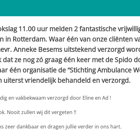
kslag 11.00 uur melden 2 fantastische vrijwillige
 in Rotterdam. Waar één van onze cliënten va
vr. Anneke Besems uitstekend verzorgd wordt
k dat ze nog zó graag één keer met de Spido 
aar één organisatie de “Stichting Ambulance W
n uiterst vriendelijk behandeld en verzorgd.
uldig en vakbekwaam verzorgd door Eline en Ad !
. Nooit zullen wij dit vergeten !!
s zeer dankbaar en dragen jullie verder in ons hart.