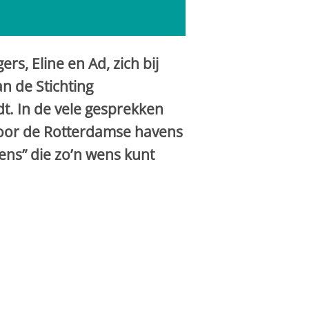
rs, Eline en Ad, zich bij
n de Stichting
. In de vele gesprekken
door de Rotterdamse havens
ens” die zo’n wens kunt