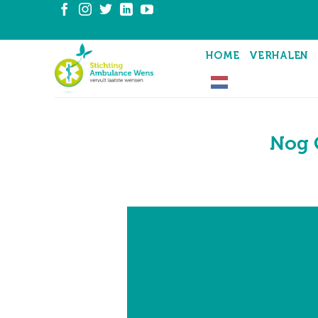
Ga
naar
inhoud
HOME
VERHALEN
Nog 