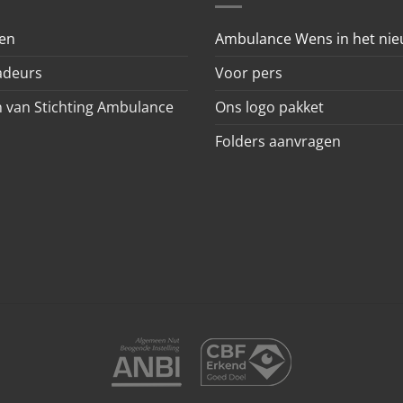
en
Ambulance Wens in het ni
deurs
Voor pers
 van Stichting Ambulance
Ons logo pakket
Folders aanvragen