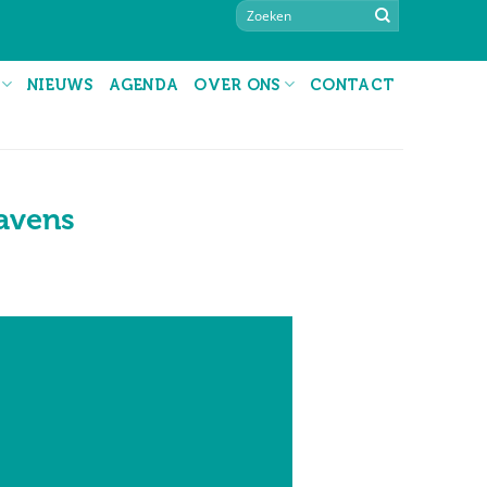
NIEUWS
AGENDA
OVER ONS
CONTACT
avens