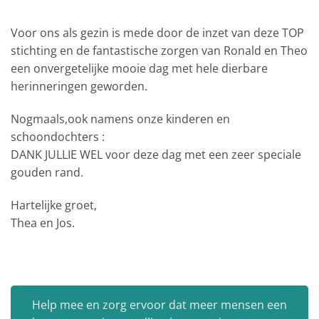
Voor ons als gezin is mede door de inzet van deze TOP
stichting en de fantastische zorgen van Ronald en Theo
een onvergetelijke mooie dag met hele dierbare
herinneringen geworden.
Nogmaals,ook namens onze kinderen en
schoondochters :
DANK JULLIE WEL voor deze dag met een zeer speciale
gouden rand.
Hartelijke groet,
Thea en Jos.
Help mee en zorg ervoor dat meer mensen een