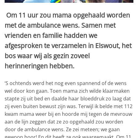
Om 11 uur zou mama opgehaald worden
met de ambulance wens. Samen met
vrienden en familie hadden we
afgesproken te verzamelen in Elswout, het
bos waar wij als gezin zoveel
herinneringen hebben.
‘S ochtends werd het nog even spannend of de wens
wel door kon gaan. Toen mama zich wilde klaarmaken
stapte zij uit bed en daalde haar bloeddruk zo laag dat
zij even buiten bewust zijn was. Terwijl ik belde met 112
kwam mama weer bij en hoorde mij tegen de mevrouw
aan de lijn zeggen dat ze zo opgehaald zou worden
door de ambulance wens. Ze zei meteen; we gaan
gewoon hoor! En dit heeft ze ook waargemaakt. Om 11