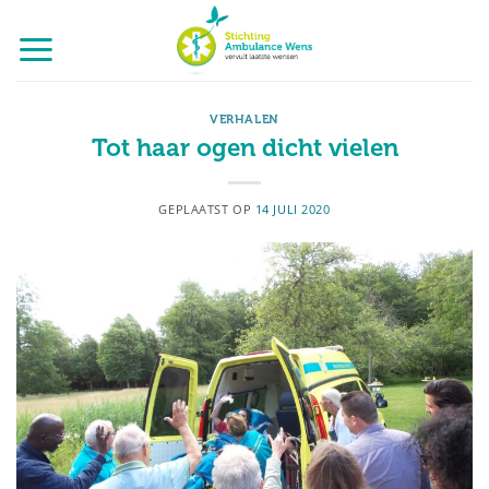
Ga
naar
inhoud
VERHALEN
Tot haar ogen dicht vielen
GEPLAATST OP
14 JULI 2020