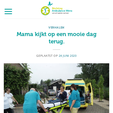
Ga
naar
inhoud
VERHALEN
Mama kijkt op een mooie dag
terug.
GEPLAATST OP
24 JUNI 2020