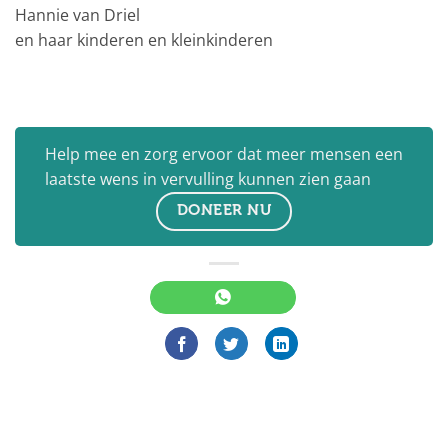
Hannie van Driel
en haar kinderen en kleinkinderen
Help mee en zorg ervoor dat meer mensen een
laatste wens in vervulling kunnen zien gaan
DONEER NU