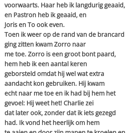
voorwaarts. Haar heb ik langdurig geaaid,
en Pastron heb ik geaaid, en
Joris en To ook even.
Toen ik weer op de rand van de brancard
ging zitten kwam Zorro naar
me toe. Zorro is een groot bont paard,
hem heb ik een aantal keren
geborsteld omdat hij wel wat extra
aandacht kon gebruiken. Hij kwam
echt naar me toe en ik had bij hem het
gevoel: Hij weet het! Charlie zei
dat later ook, zonder dat ik iets gezegd
had. Ik vond het heerlijk om hem
te aaien en door zijn manen te kroelen en