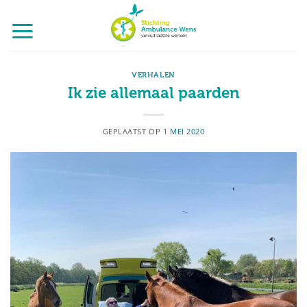
Ga
naar
inhoud
VERHALEN
Ik zie allemaal paarden
GEPLAATST OP
1 MEI 2020