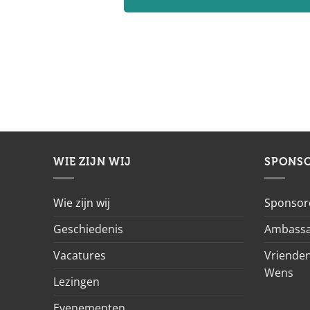
WIE ZIJN WIJ
SPONS
Wie zijn wij
Sponsor
Geschiedenis
Ambassa
Vacatures
Vrienden
Wens
Lezingen
Evenementen