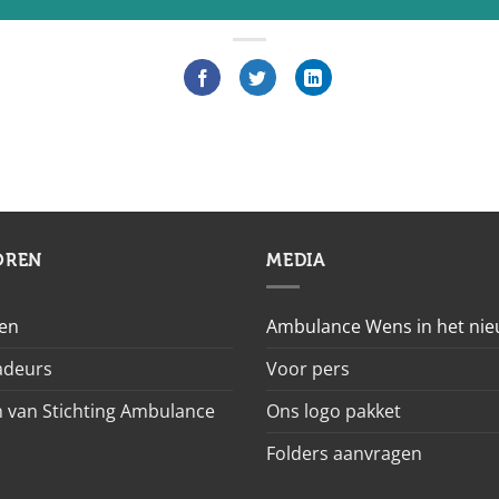
OREN
MEDIA
en
Ambulance Wens in het ni
deurs
Voor pers
 van Stichting Ambulance
Ons logo pakket
Folders aanvragen