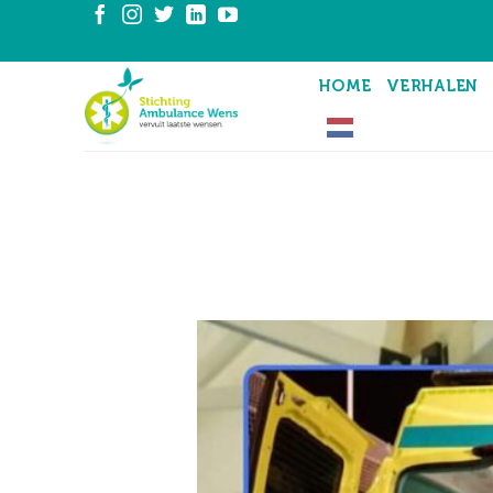
Ga
naar
inhoud
HOME
VERHALEN