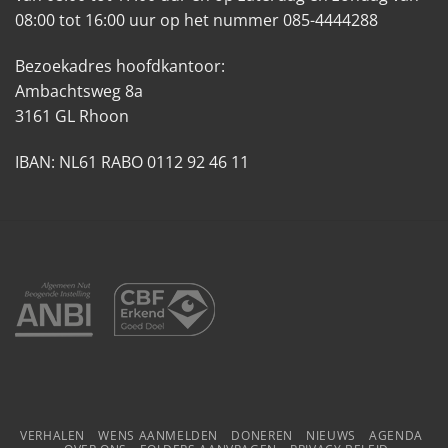
08:00 tot 16:00 uur op het nummer 085-4444288
Bezoekadres hoofdkantoor:
Ambachtsweg 8a
3161 GL Rhoon
IBAN: NL61 RABO 0112 92 46 11
VERHALEN
WENS AANMELDEN
DONEREN
NIEUWS
AGENDA