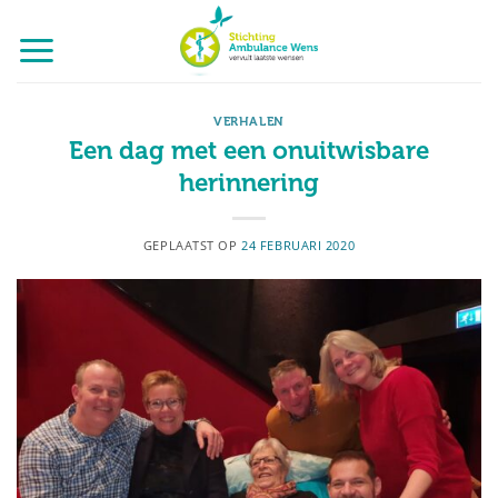
Ga
naar
inhoud
VERHALEN
Een dag met een onuitwisbare
herinnering
GEPLAATST OP
24 FEBRUARI 2020