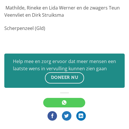
Mathilde, Rineke en Lida Werner en de zwagers Teun
Veenvliet en Dirk Struiksma
Scherpenzeel (Gld)
Help mee en zorg ervoor dat meer mensen een
laatste wens in vervulling kunnen zien gaan
DONEER NU