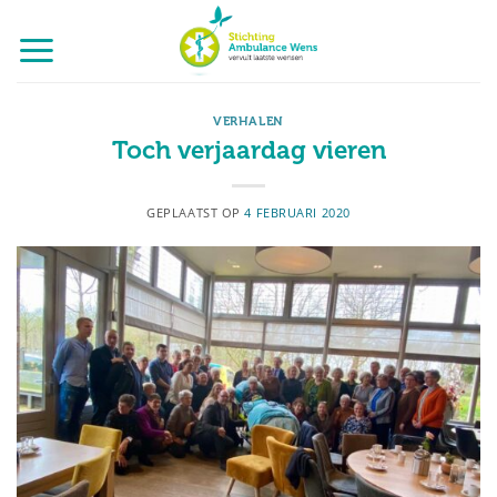
Ga
naar
inhoud
VERHALEN
Toch verjaardag vieren
GEPLAATST OP
4 FEBRUARI 2020