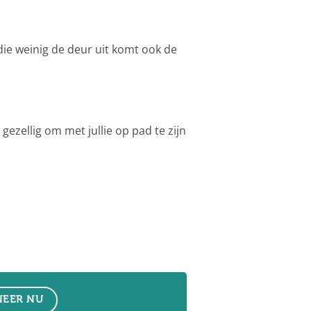
die weinig de deur uit komt ook de
ezellig om met jullie op pad te zijn
EER NU