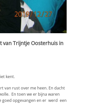
 van Trijntje Oosterhuis in
et kent.
rt van rust over me heen. En dacht
wolle. En toen we er bijna waren
n we goed opgevangen en er werd een