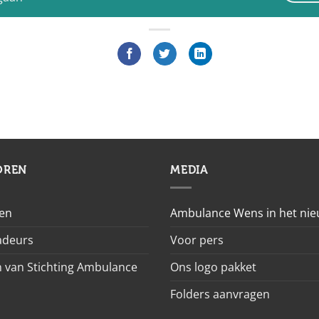
OREN
MEDIA
en
Ambulance Wens in het ni
deurs
Voor pers
 van Stichting Ambulance
Ons logo pakket
Folders aanvragen