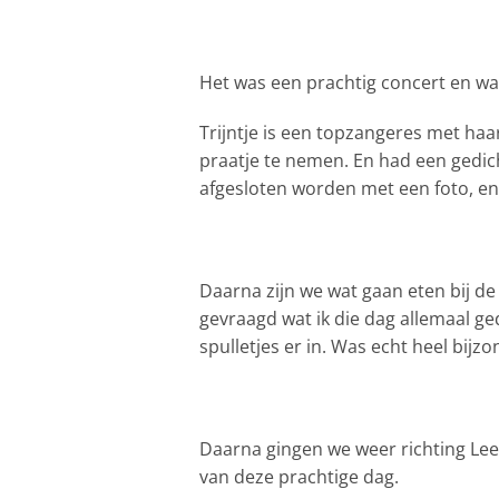
Het was een prachtig concert en wa
Trijntje is een topzangeres met haar
praatje te nemen. En had een gedic
afgesloten worden met een foto, en
Daarna zijn we wat gaan eten bij d
gevraagd wat ik die dag allemaal g
spulletjes er in. Was echt heel bijzo
Daarna gingen we weer richting Leeu
van deze prachtige dag.