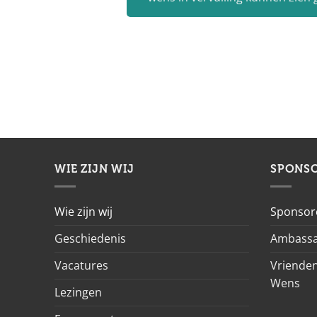
WIE ZIJN WIJ
SPONS
Wie zijn wij
Sponsor
Geschiedenis
Ambassa
Vacatures
Vrienden
Wens
Lezingen