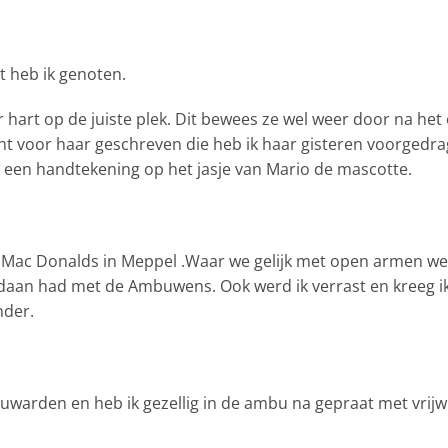
t heb ik genoten.
 hart op de juiste plek. Dit bewees ze wel weer door na het
ht voor haar geschreven die heb ik haar gisteren voorgedra
 een handtekening op het jasje van Mario de mascotte.
e Mac Donalds in Meppel .Waar we gelijk met open armen we
edaan had met de Ambuwens. Ook werd ik verrast en kreeg i
nder.
warden en heb ik gezellig in de ambu na gepraat met vrijwil