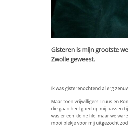
Gisteren is mijn grootste w
Zwolle geweest.
Ik was gisterenochtend al erg zenuw
Maar toen vrijwilligers Truus en R
die gaan heel goed op mij passen ti
was er een kleine file, maar we wa
mooi plekje voor mij uitgezocht zod