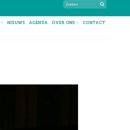
NIEUWS
AGENDA
OVER ONS
CONTACT