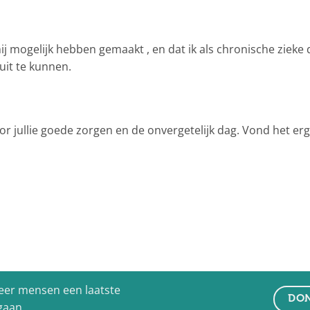
ij mogelijk hebben gemaakt , en dat ik als chronische zieke 
uit te kunnen.
 jullie goede zorgen en de onvergetelijk dag. Vond het erg g
eer mensen een laatste
DON
 gaan