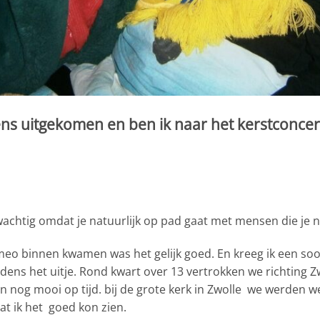
ens uitgekomen en ben ik naar het kerstconcert
achtig omdat je natuurlijk op pad gaat met mensen die je ni
omeo binnen kwamen was het gelijk goed. En kreeg ik een soo
jdens het uitje. Rond kwart over 13 vertrokken we richting Z
ren nog mooi op tijd. bij de grote kerk in Zwolle we werde
at ik het goed kon zien.