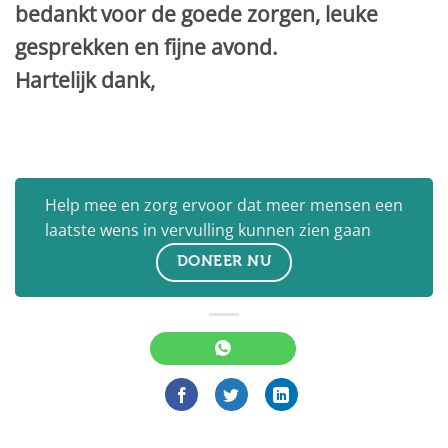
bedankt voor de goede zorgen, leuke
gesprekken en fijne avond.
Hartelijk dank,
Help mee en zorg ervoor dat meer mensen een
laatste wens in vervulling kunnen zien gaan
DONEER NU