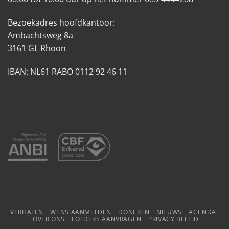
Bezoekadres hoofdkantoor:
Ambachtsweg 8a
3161 GL Rhoon
IBAN: NL61 RABO 0112 92 46 11
VERHALEN
WENS AANMELDEN
DONEREN
NIEUWS
AGENDA
OVER ONS
FOLDERS AANVRAGEN
PRIVACY BELEID