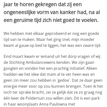
jaar te horen gekregen dat zij een
ongeneeslijke vorm van kanker had, na al
een geruime tijd zich niet goed te voelen.
We hebben met elkaar geprobeerd er nog een goede
tijd van te maken. Maar het ging snel, mijn moeder
kwam al gauw op bed te liggen, het was een zware tijd.
Eind maart kwam er iemand uit het dorp vragen of wij
de Stichting Ambulancewens kenden. We zijn gaan
googlen en vonden het een prachtig initiatief. Alleen
hadden we het idee dat mam al te ver heen was en
geen zin meer zou hebben in ´gedoe´. Dat ze daar geen
energie meer voor op zou kunnen brengen. Toen ik het
toch ter sprake bracht, zei ze gelijk dat ze zo graag nog
één keer de Poldertuin zou willen zien. Dit is een park
in haar woonplaats Anna Paulowna met