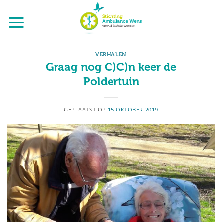
Ga
naar
inhoud
VERHALEN
Graag nog C)C)n keer de
Poldertuin
GEPLAATST OP
15 OKTOBER 2019