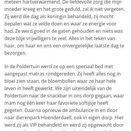
meteen hartverwarmend. De liefdevolle zorg die mijn
moeder kreeg en het grote geduld, zal ik niet vergeten.
Zij werd die dag als koningin behandeld, zij mocht
bepalen wat ze wilde doen en waar ze energie voor
had. Ze werd goed in de gaten gehouden en niets was
deze blije vrijwilligers te veel. Alles in het teken van
haar, om haar en ons een onvergetelijke laatste dag te
bezorgen.
In de Poldertuin werd ze op een speciaal bed met
aangepast matras rondgereden. Zij heeft alles nog in
bloei zien staan, de bloembollen waar ze haar hele
leven in heeft gewerkt. We zijn uiteindelijk van de
Poldertuin naar de snackbar in ons dorp gegaan, waar
mam nog één keer haar favoriete softijsje heeft
gegeten. Daarna opnieuw de ambulance in en door
naar dierenpark Hoenderdaell, ook in eigen dorp. Hier
werd zij als VIP behandeld en werd zij opgewacht door