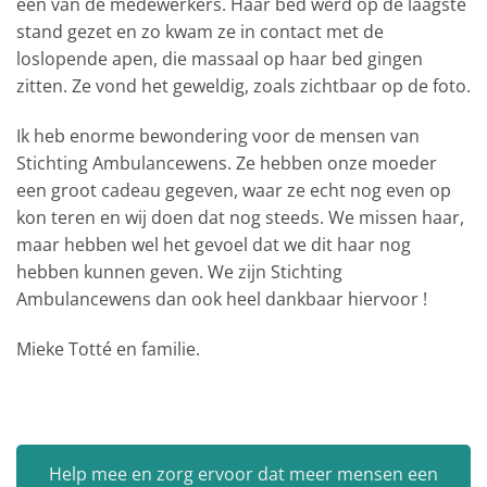
een van de medewerkers. Haar bed werd op de laagste
stand gezet en zo kwam ze in contact met de
loslopende apen, die massaal op haar bed gingen
zitten. Ze vond het geweldig, zoals zichtbaar op de foto.
Ik heb enorme bewondering voor de mensen van
Stichting Ambulancewens. Ze hebben onze moeder
een groot cadeau gegeven, waar ze echt nog even op
kon teren en wij doen dat nog steeds. We missen haar,
maar hebben wel het gevoel dat we dit haar nog
hebben kunnen geven. We zijn Stichting
Ambulancewens dan ook heel dankbaar hiervoor !
Mieke Totté en familie.
Help mee en zorg ervoor dat meer mensen een