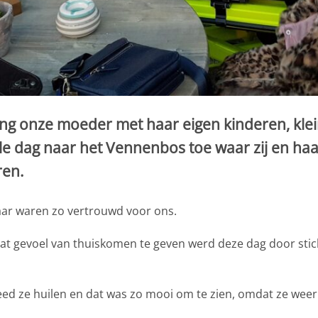
ing onze moeder met haar eigen kinderen, kle
e dag naar het Vennenbos toe waar zij en haar
ren.
aar waren zo vertrouwd voor ons.
t gevoel van thuiskomen te geven werd deze dag door stic
d ze huilen en dat was zo mooi om te zien, omdat ze weer e