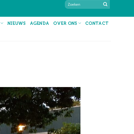
NIEUWS
AGENDA
OVER ONS
CONTACT