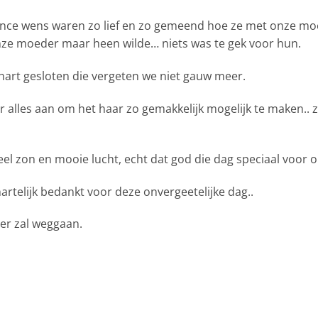
ulance wens waren zo lief en zo gemeend hoe ze met onze mo
nze moeder maar heen wilde… niets was te gek voor hun.
art gesloten die vergeten we niet gauw meer.
r alles aan om het haar zo gemakkelijk mogelijk te maken..
veel zon en mooie lucht, echt dat god die dag speciaal voo
telijk bedankt voor deze onvergeetelijke dag..
eer zal weggaan.