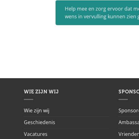
Help mee en zorg ervoor dat m
wens in vervulling kunnen zien
WIE ZIJN WIJ
SPONS
Wie zijn wij
Sponsor
Geschiedenis
Ambassa
Vacatures
Vrienden