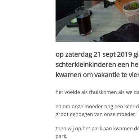
op zaterdag 21 sept 2019 g
schterkleinkinderen een hel
kwamen om vakantie te vie
het voelde als thuiskomen als we d
en om onze moeder nog een keer da
groot genoegen van onze moeder.
toen wij op het park aan kwamen dee
park.