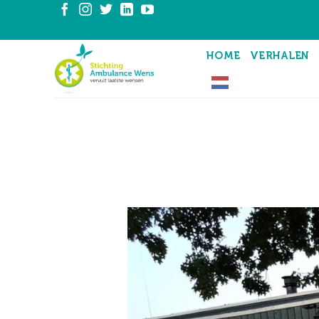
Ga
naar
inhoud
HOME
VERHALEN