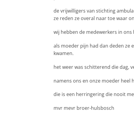
de vrijwilligers van stichting amb
ze reden ze overal naar toe waar o
wij hebben de medewerkers in ons h
als moeder pijn had dan deden ze e
kwamen.
het weer was schitterend die dag, 
namens ons en onze moeder heel har
die is een herringering die nooit m
mvr mevr broer-hulsbosch