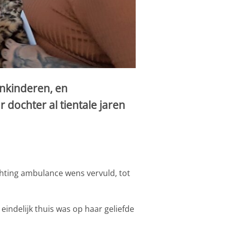
inkinderen, en
 dochter al tientale jaren
hting ambulance wens vervuld, tot
indelijk thuis was op haar geliefde