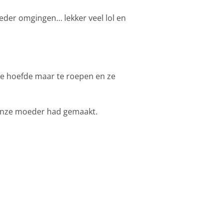
eder omgingen… lekker veel lol en
 ze hoefde maar te roepen en ze
r onze moeder had gemaakt.