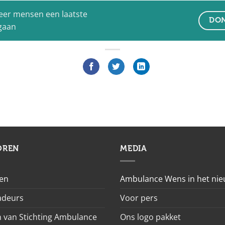
eer mensen een laatste
DON
 gaan
OREN
MEDIA
en
Ambulance Wens in het ni
deurs
Voor pers
 van Stichting Ambulance
Ons logo pakket