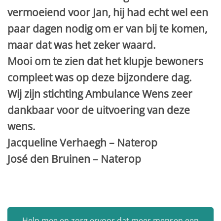
vermoeiend voor Jan, hij had echt wel een
paar dagen nodig om er van bij te komen,
maar dat was het zeker waard.
Mooi om te zien dat het klupje bewoners
compleet was op deze bijzondere dag.
Wij zijn stichting Ambulance Wens zeer
dankbaar voor de uitvoering van deze
wens.
Jacqueline Verhaegh – Naterop
José den Bruinen – Naterop
Help mee en zorg ervoor dat meer mensen een