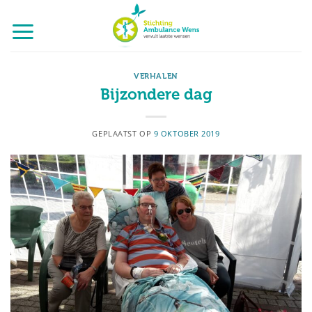
Ga
naar
inhoud
VERHALEN
Bijzondere dag
GEPLAATST OP
9 OKTOBER 2019