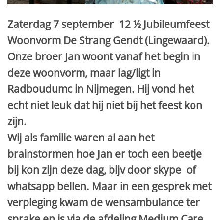
Zaterdag 7 september 12 ½ Jubileumfeest
Woonvorm De Strang Gendt (Lingewaard).
Onze broer Jan woont vanaf het begin in
deze woonvorm, maar lag/ligt in
Radboudumc in Nijmegen. Hij vond het
echt niet leuk dat hij niet bij het feest kon
zijn.
Wij als familie waren al aan het
brainstormen hoe Jan er toch een beetje
bij kon zijn deze dag, bijv door skype of
whatsapp bellen. Maar in een gesprek met
verpleging kwam de wensambulance ter
sprake en is via de afdeling Medium Care