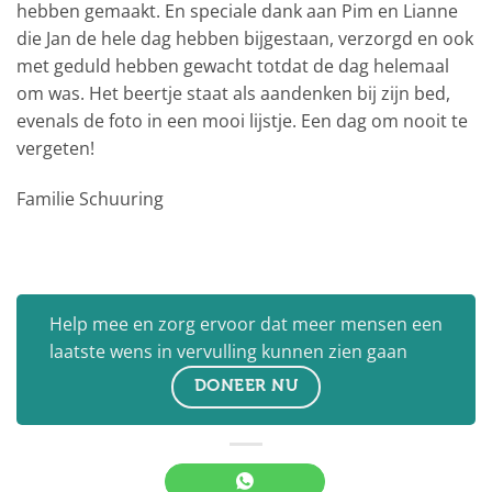
hebben gemaakt. En speciale dank aan Pim en Lianne
die Jan de hele dag hebben bijgestaan, verzorgd en ook
met geduld hebben gewacht totdat de dag helemaal
om was. Het beertje staat als aandenken bij zijn bed,
evenals de foto in een mooi lijstje. Een dag om nooit te
vergeten!
Familie Schuuring
Help mee en zorg ervoor dat meer mensen een
laatste wens in vervulling kunnen zien gaan
DONEER NU