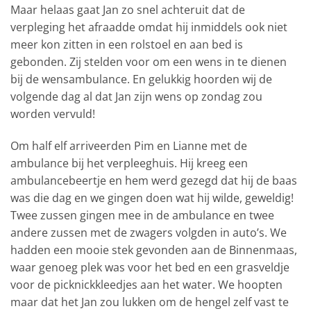
Maar helaas gaat Jan zo snel achteruit dat de
verpleging het afraadde omdat hij inmiddels ook niet
meer kon zitten in een rolstoel en aan bed is
gebonden. Zij stelden voor om een wens in te dienen
bij de wensambulance. En gelukkig hoorden wij de
volgende dag al dat Jan zijn wens op zondag zou
worden vervuld!
Om half elf arriveerden Pim en Lianne met de
ambulance bij het verpleeghuis. Hij kreeg een
ambulancebeertje en hem werd gezegd dat hij de baas
was die dag en we gingen doen wat hij wilde, geweldig!
Twee zussen gingen mee in de ambulance en twee
andere zussen met de zwagers volgden in auto’s. We
hadden een mooie stek gevonden aan de Binnenmaas,
waar genoeg plek was voor het bed en een grasveldje
voor de picknickkleedjes aan het water. We hoopten
maar dat het Jan zou lukken om de hengel zelf vast te