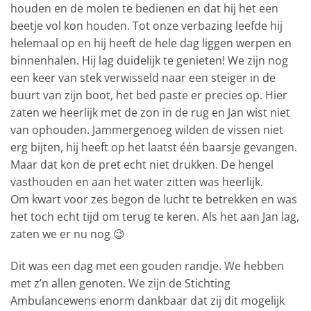
houden en de molen te bedienen en dat hij het een
beetje vol kon houden. Tot onze verbazing leefde hij
helemaal op en hij heeft de hele dag liggen werpen en
binnenhalen. Hij lag duidelijk te genieten! We zijn nog
een keer van stek verwisseld naar een steiger in de
buurt van zijn boot, het bed paste er precies op. Hier
zaten we heerlijk met de zon in de rug en Jan wist niet
van ophouden. Jammergenoeg wilden de vissen niet
erg bijten, hij heeft op het laatst één baarsje gevangen.
Maar dat kon de pret echt niet drukken. De hengel
vasthouden en aan het water zitten was heerlijk.
Om kwart voor zes begon de lucht te betrekken en was
het toch echt tijd om terug te keren. Als het aan Jan lag,
zaten we er nu nog 😉
Dit was een dag met een gouden randje. We hebben
met z’n allen genoten. We zijn de Stichting
Ambulancewens enorm dankbaar dat zij dit mogelijk