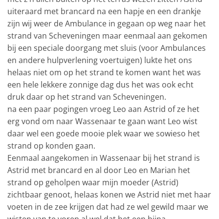
uiteraard met brancard na een hapje en een drankje
zijn wij weer de Ambulance in gegaan op weg naar het
strand van Scheveningen maar eenmaal aan gekomen
bij een speciale doorgang met sluis (voor Ambulances
en andere hulpverlening voertuigen) lukte het ons
helaas niet om op het strand te komen want het was
een hele lekkere zonnige dag dus het was ook echt
druk daar op het strand van Scheveningen.
na een paar pogingen vroeg Leo aan Astrid of ze het
erg vond om naar Wassenaar te gaan want Leo wist
daar wel een goede mooie plek waar we sowieso het
strand op konden gaan.
Eenmaal aangekomen in Wassenaar bij het strand is
Astrid met brancard en al door Leo en Marian het
strand op geholpen waar mijn moeder (Astrid)
zichtbaar genoot, helaas konen we Astrid niet met haar
voeten in de zee krijgen dat had ze wel gewild maar we
wisten van te voren al wel dat het een bijna