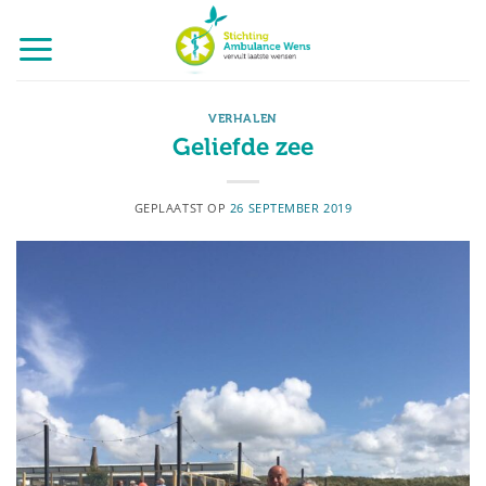
Ga
naar
inhoud
VERHALEN
Geliefde zee
GEPLAATST OP
26 SEPTEMBER 2019