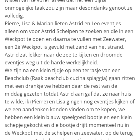
onmogelijke taak zou zijn maar desondanks genoot ze
volledig.
Pierre, Lisa & Marian lieten Astrid en Leo eventjes
alleen om voor Astrid Schelpen te zoeken en die in een
Weckpot te doen en daarna te vullen met Zeewater,
een 2é Weckpot is gevuld met zand van het strand.
Astrid zat lekker naar de zee te kijken en droomde
eventjes weg uit de harde werkelijkheid.
We zijn na een klein tijdje op een terrasje van een
Beachclub (Raak beachclub cucina spiaggia) gaan zitten
met een drankje we hebben daar de rest van de
middag gezeten totdat Astrid aan gaf dat ze naar huis
te wilde, ik (Pierre) en Lisa gingen nog eventjes kijken of
we een aandenken konden vinden om te kopen, we
hebben een klein blauw speelgoed bootje en een klein
schepje gekocht en die bootje drijft momenteel nu in
de Weckpot met de schelpen en zeewater, op de terug