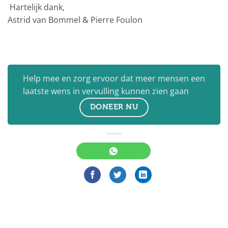
Hartelijk dank,
Astrid van Bommel & Pierre Foulon
Help mee en zorg ervoor dat meer mensen een
laatste wens in vervulling kunnen zien gaan
DONEER NU