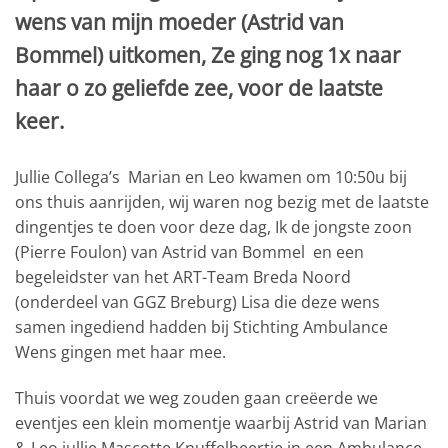
wens van mijn moeder (Astrid van
Bommel) uitkomen, Ze ging nog 1x naar
haar o zo geliefde zee, voor de laatste
keer.
Jullie Collega’s Marian en Leo kwamen om 10:50u bij
ons thuis aanrijden, wij waren nog bezig met de laatste
dingentjes te doen voor deze dag, Ik de jongste zoon
(Pierre Foulon) van Astrid van Bommel en een
begeleidster van het ART-Team Breda Noord
(onderdeel van GGZ Breburg) Lisa die deze wens
samen ingediend hadden bij Stichting Ambulance
Wens gingen met haar mee.
Thuis voordat we weg zouden gaan creëerde we
eventjes een klein momentje waarbij Astrid van Marian
& Leo jullie Mascotte Knuffelbeertje in een Ambulance