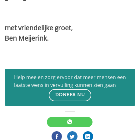
met vriendelijke groet,
Ben Meijerink.
Help mee en zorg ervoor dat meer mensen een
laatste wens in vervulling kunnen zien gaan
DONEER NU