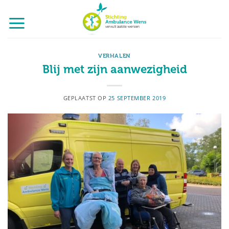
Ga
naar
inhoud
VERHALEN
Blij met zijn aanwezigheid
GEPLAATST OP
25 SEPTEMBER 2019