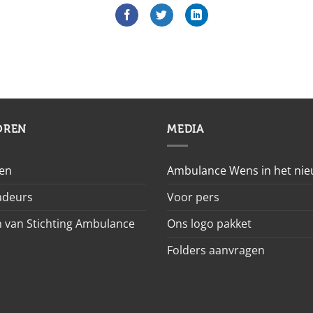
OREN
MEDIA
en
Ambulance Wens in het ni
deurs
Voor pers
 van Stichting Ambulance
Ons logo pakket
Folders aanvragen