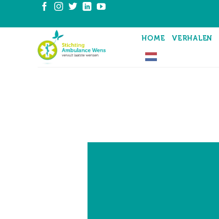
Ga
naar
inhoud
HOME
VERHALEN