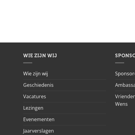
WIE ZIJN WIJ
SPONS
Wie zijn wij
Sponsor
Geschiedenis
Ambassa
Vacatures
Vrienden
Wens
Lezingen
Evenementen
Jaarverslagen