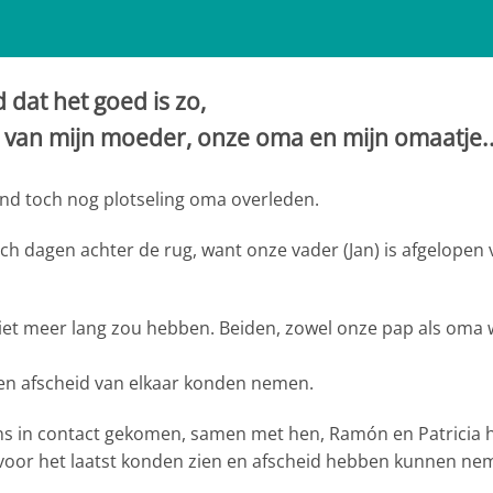
dat het goed is zo,
 van mijn moeder, onze oma en mijn omaatje.
nd toch nog plotseling oma overleden.
ch dagen achter de rug, want onze vader (Jan) is afgelopen 
iet meer lang zou hebben. Beiden, zowel onze pap als oma
geen afscheid van elkaar konden nemen.
ns in contact gekomen, samen met hen, Ramón en Patricia
 voor het laatst konden zien en afscheid hebben kunnen ne