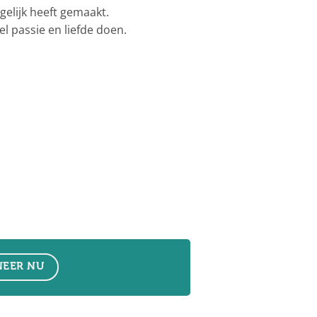
gelijk heeft gemaakt.
l passie en liefde doen.
EER NU