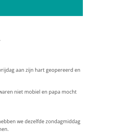
.
vrijdag aan zijn hart geopereerd en
 waren niet mobiel en papa mocht
 hebben we dezelfde zondagmiddag
men.