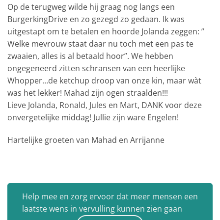
Op de terugweg wilde hij graag nog langs een
BurgerkingDrive en zo gezegd zo gedaan. Ik was
uitgestapt om te betalen en hoorde Jolanda zeggen: ”
Welke mevrouw staat daar nu toch met een pas te
zwaaien, alles is al betaald hoor”. We hebben
ongegeneerd zitten schransen van een heerlijke
Whopper…de ketchup droop van onze kin, maar wàt
was het lekker! Mahad zijn ogen straalden!!!
Lieve Jolanda, Ronald, Jules en Mart, DANK voor deze
onvergetelijke middag! Jullie zijn ware Engelen!
Hartelijke groeten van Mahad en Arrijanne
Help mee en zorg ervoor dat meer mensen een
laatste wens in vervulling kunnen zien gaan