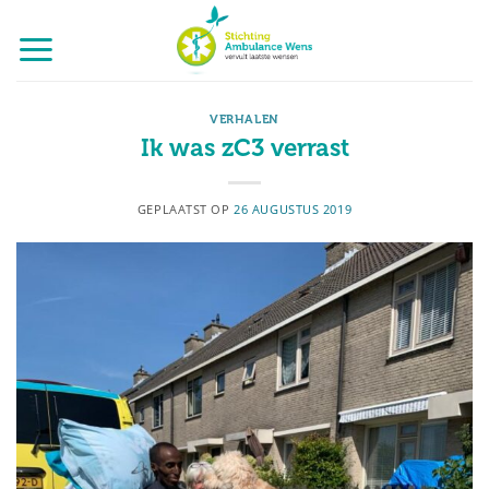
Ga
naar
inhoud
VERHALEN
Ik was zC3 verrast
GEPLAATST OP
26 AUGUSTUS 2019