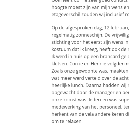
hoogte moest zijn van mijn wens en 
etageverschil zouden wij inclusief r
Op de afgesproken dag, 12 februari
regelmatig zonneschijn. De vrijwilli
stichting voor het eerst zijn wens
kostuum dat ik kreeg, heeft ook de
Ik werd in huis op een brancard ge
kletsen. Corrie en Hennie volgden m
Zoals onze gewoonte was, maakten wi
wat meer werd verteld over de achte
heerlijke lunch. Daarna hadden wij 
opgewacht door de manager en pers
onze komst was. Iedereen was super 
medewerking van het personeel, terwi
herkent van de vela andere keren d
om te relaxen.