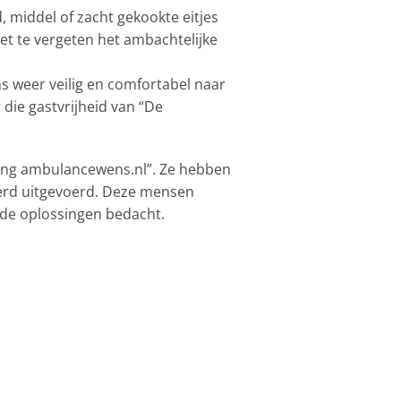
 middel of zacht gekookte eitjes
t te vergeten het ambachtelijke
s weer veilig en comfortabel naar
die gastvrijheid van “De
hting ambulancewens.nl”. Ze hebben
werd uitgevoerd. Deze mensen
ende oplossingen bedacht.