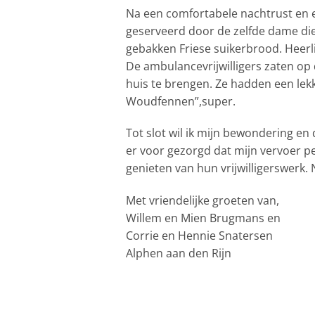
Na een comfortabele nachtrust en ee
geserveerd door de zelfde dame die
gebakken Friese suikerbrood. Heerlij
De ambulancevrijwilligers zaten op 
huis te brengen. Ze hadden een lekk
Woudfennen”,super.
Tot slot wil ik mijn bewondering en
er voor gezorgd dat mijn vervoer p
genieten van hun vrijwilligerswerk.
Met vriendelijke groeten van,
Willem en Mien Brugmans en
Corrie en Hennie Snatersen
Alphen aan den Rijn