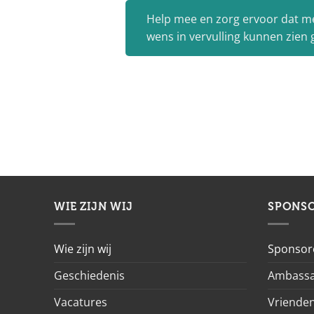
Help mee en zorg ervoor dat m
wens in vervulling kunnen zien
WIE ZIJN WIJ
SPONS
Wie zijn wij
Sponsor
Geschiedenis
Ambassa
Vacatures
Vrienden