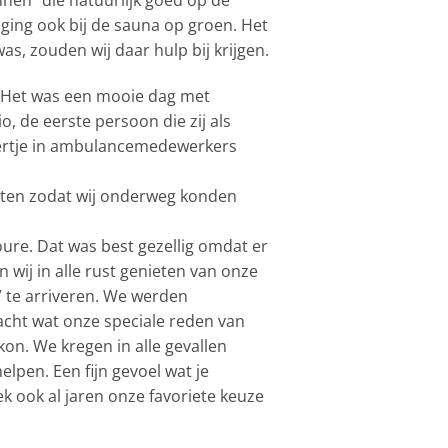
 ging ook bij de sauna op groen. Het
as, zouden wij daar hulp bij krijgen.
. Het was een mooie dag met
o, de eerste persoon die zij als
beertje in ambulancemedewerkers
itten zodat wij onderweg konden
oure. Dat was best gezellig omdat er
 wij in alle rust genieten van onze
” te arriveren. We werden
cht wat onze speciale reden van
on. We kregen in alle gevallen
elpen. Een fijn gevoel wat je
 ook al jaren onze favoriete keuze