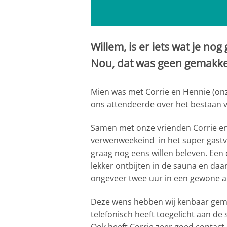
Willem, is er iets wat je n
Nou, dat was geen gemakkel
Mien was met Corrie en Hennie (onz
ons attendeerde over het bestaan v
Samen met onze vrienden Corrie en H
verwenweekeind in het super gastvri
graag nog eens willen beleven. Een
lekker ontbijten in de sauna en daar
ongeveer twee uur in een gewone a
Deze wens hebben wij kenbaar gema
telefonisch heeft toegelicht aan de s
Ook heeft Corrie zeer goed contac