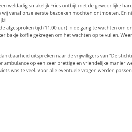
n weldadig smakelijk Fries ontbijt met de gewoonlijke hard,
 wij vanaf onze eerste bezoeken mochten ontmoeten. En nie
k!!
de afgesproken tijd (11.00 uur) in de gang te wachten om on
er bakje koffie gekregen om het wachten op te vullen. Weer 
 dankbaarheid uitspreken naar de vrijwilligers van “De stic
er ambulance op een zeer prettige en vriendelijke manier 
 Niets was te veel. Voor alle eventuele vragen werden pass