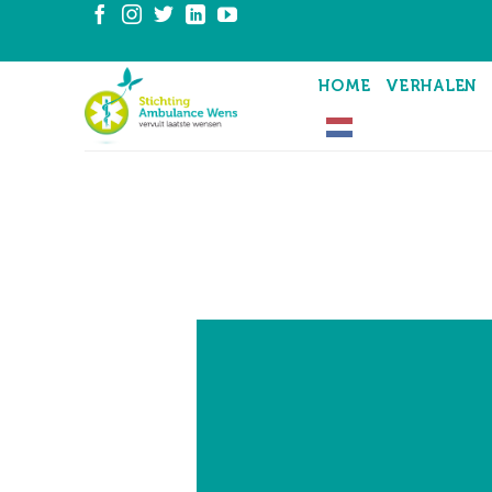
Ga
naar
inhoud
HOME
VERHALEN