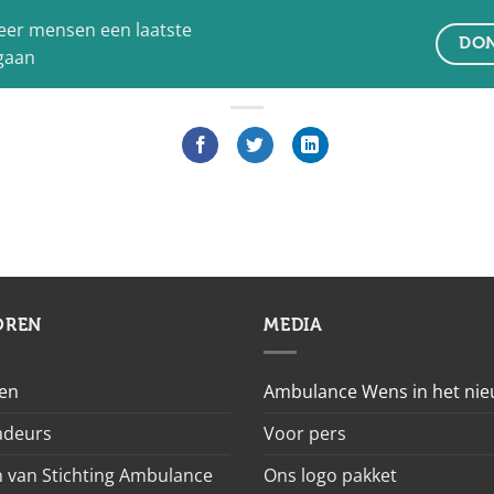
eer mensen een laatste
DON
 gaan
OREN
MEDIA
en
Ambulance Wens in het ni
deurs
Voor pers
 van Stichting Ambulance
Ons logo pakket