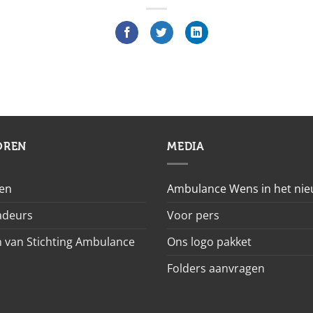
OREN
MEDIA
en
Ambulance Wens in het ni
deurs
Voor pers
 van Stichting Ambulance
Ons logo pakket
Folders aanvragen