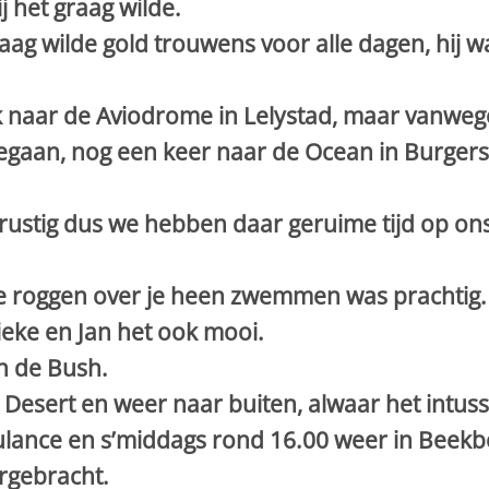
j het graag wilde.
raag wilde gold trouwens voor alle dagen, hij
k naar de Aviodrome in Lelystad, maar vanwege 
gegaan, nog een keer naar de Ocean in Burgers
rustig dus we hebben daar geruime tijd op ons
de roggen over je heen zwemmen was prachtig.
eke en Jan het ook mooi.
n de Bush.
Desert en weer naar buiten, alwaar het intuss
ulance en s’middags rond 16.00 weer in Beekb
rgebracht.