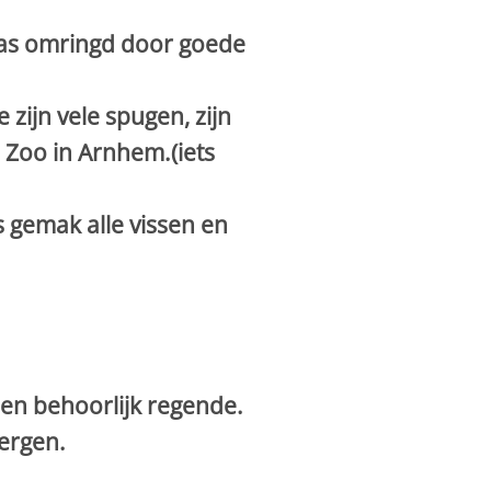
 was omringd door goede
zijn vele spugen, zijn
 Zoo in Arnhem.(iets
 gemak alle vissen en
en behoorlijk regende.
ergen.