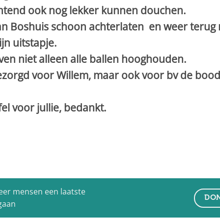
htend ook nog lekker kunnen douchen.
an Boshuis schoon achterlaten en weer terug 
jn uitstapje.
ven niet alleen alle ballen hooghouden.
zorgd voor Willem, maar ook voor bv de bood
el voor jullie, bedankt.
eer mensen een laatste
DON
 gaan