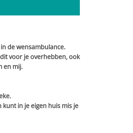
 in de wensambulance.
e dit voor je overhebben, ook
 en mij.
eke.
kunt in je eigen huis mis je