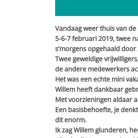
Vandaag weer thuis van de 
5-6-7 februari 2019, twee n
s’morgens opgehaald door 
Twee geweldige vrijwilligers
de andere medewerkers ach
Het was een echte mini vaka
Willem heeft dankbaar geb
Met voorzieningen aldaar a
Een basisbehoefte, je denkt 
dit enorm.
Ik zag Willem glunderen, heer