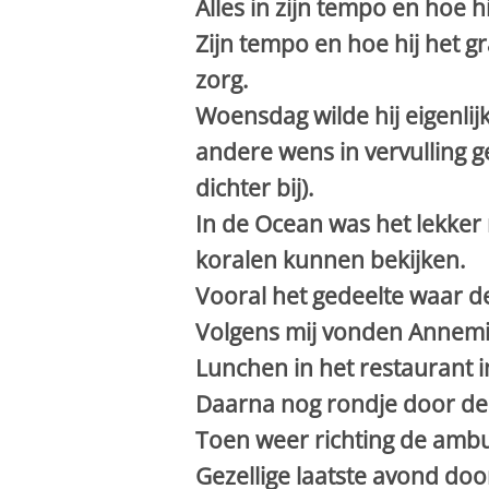
Alles in zijn tempo en hoe hi
Zijn tempo en hoe hij het g
zorg.
Woensdag wilde hij eigenlij
andere wens in vervulling 
dichter bij).
In de Ocean was het lekker 
koralen kunnen bekijken.
Vooral het gedeelte waar 
Volgens mij vonden Annemi
Lunchen in het restaurant i
Daarna nog rondje door de 
Toen weer richting de amb
Gezellige laatste avond doo