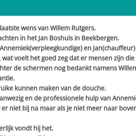
laatste wens van Willem Rutgers.
achten in het Jan Boshuis in Beekbergen.
Annemiek(verpleegkundige) en Jan(chauffeur)
, wat voelt het goed zeg dat er mensen zijn di
ter de schermen nog bedankt namens Willem
ntie.
ruike kunnen maken van de douche.
anwezig en de professionele hulp van Annemi
er niet bij na maar als je niet meer naar boven 
lijk vondt hij het.