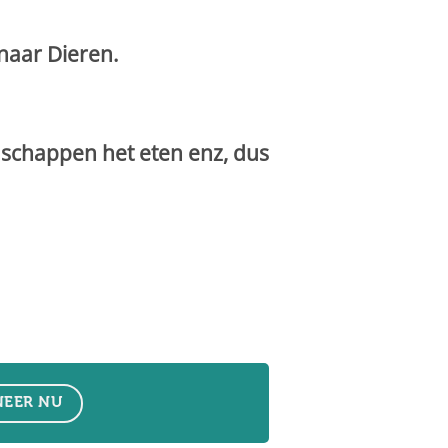
naar Dieren.
schappen het eten enz, dus
EER NU