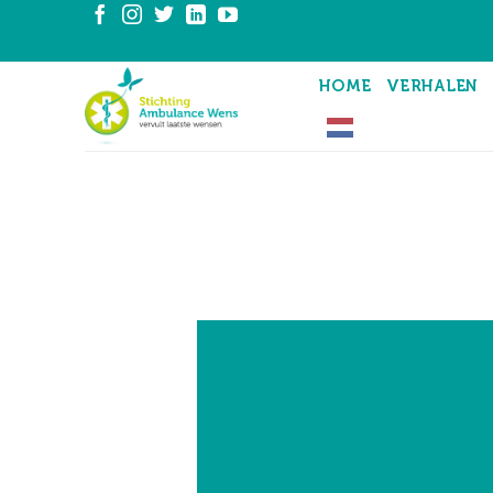
Ga
naar
inhoud
HOME
VERHALEN