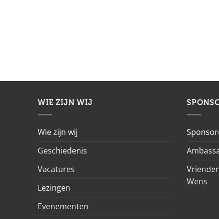
WIE ZIJN WIJ
SPONS
Wie zijn wij
Sponsor
Geschiedenis
Ambassa
Vacatures
Vrienden
Wens
Lezingen
Evenementen