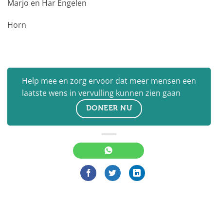
Marjo en Har Engelen
Horn
Help mee en zorg ervoor dat meer mensen een
laatste wens in vervulling kunnen zien gaan
DONEER NU