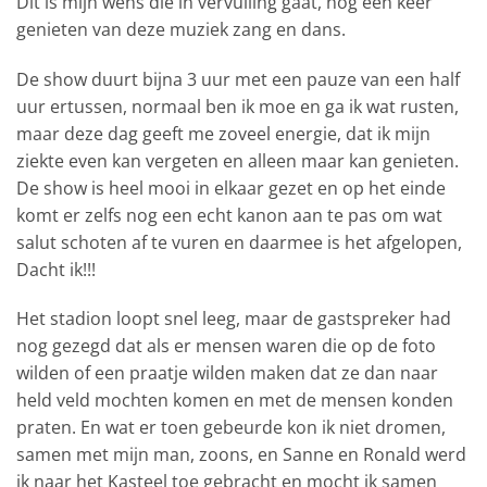
Dit is mijn wens die in vervulling gaat, nog een keer
genieten van deze muziek zang en dans.
De show duurt bijna 3 uur met een pauze van een half
uur ertussen, normaal ben ik moe en ga ik wat rusten,
maar deze dag geeft me zoveel energie, dat ik mijn
ziekte even kan vergeten en alleen maar kan genieten.
De show is heel mooi in elkaar gezet en op het einde
komt er zelfs nog een echt kanon aan te pas om wat
salut schoten af te vuren en daarmee is het afgelopen,
Dacht ik!!!
Het stadion loopt snel leeg, maar de gastspreker had
nog gezegd dat als er mensen waren die op de foto
wilden of een praatje wilden maken dat ze dan naar
held veld mochten komen en met de mensen konden
praten. En wat er toen gebeurde kon ik niet dromen,
samen met mijn man, zoons, en Sanne en Ronald werd
ik naar het Kasteel toe gebracht en mocht ik samen