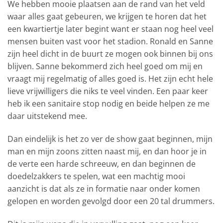
We hebben mooie plaatsen aan de rand van het veld
waar alles gaat gebeuren, we krijgen te horen dat het
een kwartiertje later begint want er staan nog heel veel
mensen buiten vast voor het stadion. Ronald en Sanne
zijn heel dicht in de buurt ze mogen ook binnen bij ons
blijven. Sanne bekommerd zich heel goed om mij en
vraagt mij regelmatig of alles goed is. Het zijn echt hele
lieve vrijwilligers die niks te veel vinden. Een paar keer
heb ik een sanitaire stop nodig en beide helpen ze me
daar uitstekend mee.
Dan eindelijk is het zo ver de show gaat beginnen, mijn
man en mijn zoons zitten naast mij, en dan hoor je in
de verte een harde schreeuw, en dan beginnen de
doedelzakkers te spelen, wat een machtig mooi
aanzicht is dat als ze in formatie naar onder komen
gelopen en worden gevolgd door een 20 tal drummers.