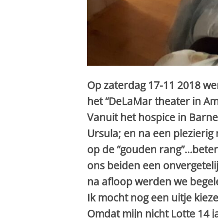
Op zaterdag 17-11 2018 we
het “DeLaMar theater in Am
Vanuit het hospice in Bar
Ursula; en na een plezierig
op de “gouden rang”…beter 
ons beiden een onvergeteli
na afloop werden we begele
Ik mocht nog een uitje kiez
Omdat mijn nicht Lotte 14 j