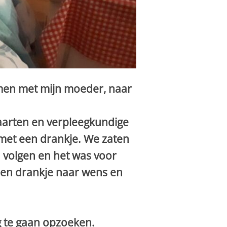
men met mijn moeder, naar
aarten en verpleegkundige
 met een drankje. We zaten
 volgen en het was voor
een drankje naar wens en
g te gaan opzoeken.