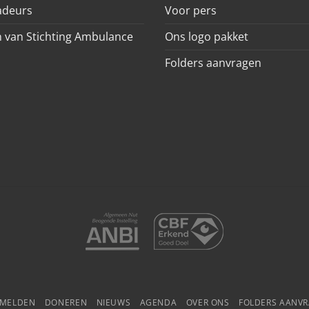
deurs
Voor pers
 van Stichting Ambulance
Ons logo pakket
Folders aanvragen
NMELDEN
DONEREN
NIEUWS
AGENDA
OVER ONS
FOLDERS AANV