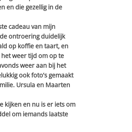
 en die gezellig in de
ste cadeau van mijn
 de ontroering duidelijk
d op koffie en taart, en
het weer tijd om op te
avonds weer aan bij het
lukkig ook foto’s gemaakt
amilie. Ursula en Maarten
 kijken en nu is er iets om
ddel om iemands laatste