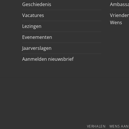
Geschiedenis
Ambassa
Vacatures
Vrienden
Wens
Lezingen
Evenementen
Jaarverslagen
Aanmelden nieuwsbrief
VERHALEN
WENS AA