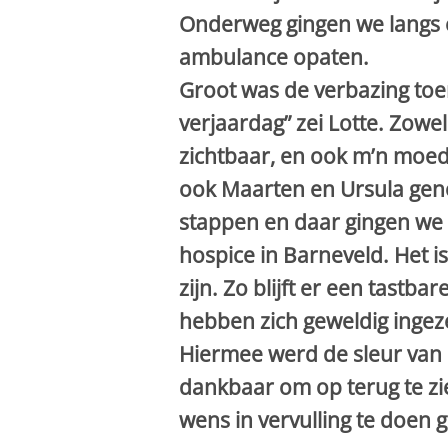
Onderweg gingen we langs e
ambulance opaten.
Groot was de verbazing toe
verjaardag” zei Lotte. Zowel 
zichtbaar, en ook m’n moed
ook Maarten en Ursula geno
stappen en daar gingen we 
hospice in Barneveld. Het i
zijn. Zo blijft er een tastb
hebben zich geweldig ingez
Hiermee werd de sleur van e
dankbaar om op terug te zi
wens in vervulling te doen 