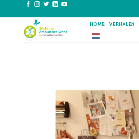
Ga
naar
inhoud
HOME
VERHALEN